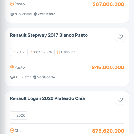
$87.000.000
Pasto
706 Vistas
Verificado
Renault Stepway 2017 Blanco Pasto
2017
88.907 km
Gasolina
$45.000.000
Pasto
666 Vistas
Verificado
Renault Logan 2026 Plateado Chía
2026
$75.620.000
Chía