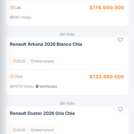
$178.990.000
Cali
561 Vistas
Sin foto
Renault Arkana 2026 Blanco Chía
2026
Mild Hybrid
$132.490.000
Chía
1079 Vistas
Verificado
Sin foto
Renault Duster 2026 Gris Chía
2026
Mild Hybrid