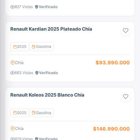
827 Vistas
Verificado
Renault Kardian 2025 Plateado Chía
2025
Gasolina
$93.990.000
Chía
663 Vistas
Verificado
Renault Koleos 2025 Blanco Chía
2025
Gasolina
$146.990.000
Chía
879 Vistas
Verificado