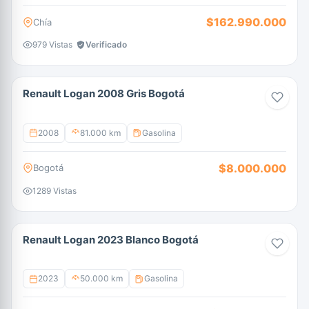
$162.990.000
Chía
979 Vistas
Verificado
Renault Logan 2008 Gris Bogotá
2008
81.000 km
Gasolina
$8.000.000
Bogotá
1289 Vistas
Renault Logan 2023 Blanco Bogotá
2023
50.000 km
Gasolina