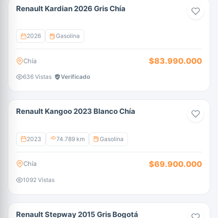
Renault Kardian 2026 Gris Chía
2026
Gasolina
$83.990.000
Chía
636 Vistas
Verificado
Renault Kangoo 2023 Blanco Chía
2023
74.789 km
Gasolina
$69.900.000
Chía
1092 Vistas
Renault Stepway 2015 Gris Bogotá