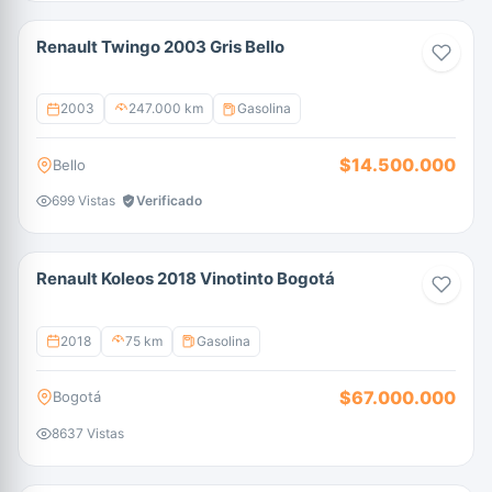
Renault Twingo 2003 Gris Bello
2003
247.000 km
Gasolina
$14.500.000
Bello
699 Vistas
Verificado
Renault Koleos 2018 Vinotinto Bogotá
2018
75 km
Gasolina
$67.000.000
Bogotá
8637 Vistas