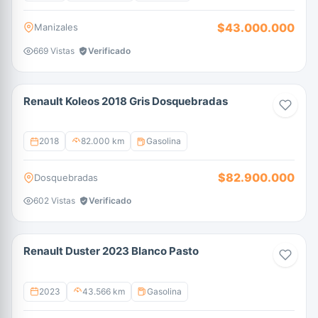
$43.000.000
Manizales
669 Vistas
Verificado
Renault Koleos 2018 Gris Dosquebradas
2018
82.000 km
Gasolina
$82.900.000
Dosquebradas
602 Vistas
Verificado
Renault Duster 2023 Blanco Pasto
2023
43.566 km
Gasolina