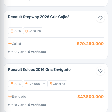
Renault Stepway 2026 Gris Cajicá
2026
Gasolina
$79.290.000
Cajicá
627 Vistas
Verificado
Renault Koleos 2016 Gris Envigado
2016
126.000 km
Gasolina
$47.800.000
Envigado
628 Vistas
Verificado