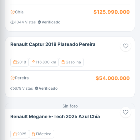
$125.990.000
Chía
1044 Vistas
Verificado
Renault Captur 2018 Plateado Pereira
2018
116.800 km
Gasolina
$54.000.000
Pereira
679 Vistas
Verificado
Sin foto
Renault Megane E-Tech 2025 Azul Chía
2025
Eléctrico