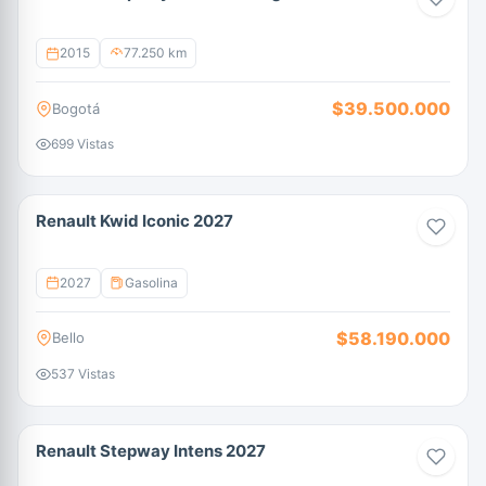
2015
77.250 km
$39.500.000
Bogotá
699 Vistas
Renault Kwid Iconic 2027
2027
Gasolina
$58.190.000
Bello
537 Vistas
Renault Stepway Intens 2027