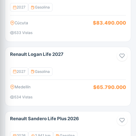
2027
Gasolina
$83.490.000
Cúcuta
533 Vistas
Renault Logan Life 2027
2027
Gasolina
$65.790.000
Medellín
534 Vistas
Renault Sandero Life Plus 2026
2026
2.941 km
Gasolina