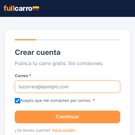
full
carro
Crear cuenta
Publica tu carro gratis. Sin comisiones.
Correo
*
Acepto que me contacten por correo.
*
Continuar
¿Ya tienes cuenta?
Inicia sesión