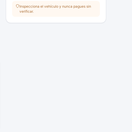
Inspecciona el vehículo y nunca pagues sin
verificar.