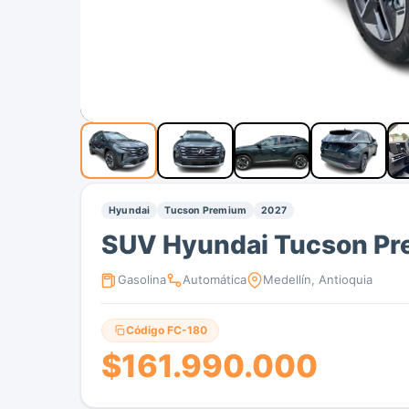
Hyundai
Tucson Premium
2027
SUV Hyundai Tucson P
Gasolina
Automática
Medellín, Antioquia
Código FC-180
$161.990.000