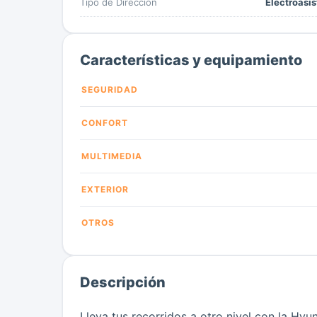
Tipo de Dirección
Electroasis
Características y equipamiento
SEGURIDAD
CONFORT
MULTIMEDIA
EXTERIOR
OTROS
Descripción
Lleva tus recorridos a otro nivel con la H