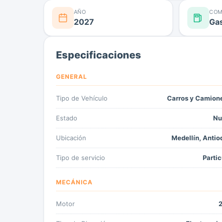
AÑO
COM
2027
Gas
Especificaciones
GENERAL
Tipo de Vehículo
Carros y Camion
Estado
Nu
Ubicación
Medellín, Antio
Tipo de servicio
Partic
MECÁNICA
Motor
2