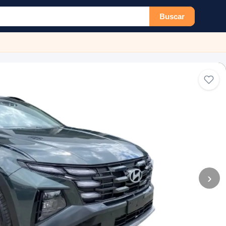
Buscar
›