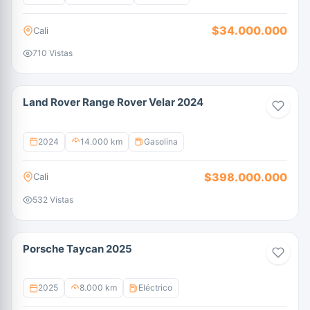
$34.000.000
Cali
710 Vistas
Land Rover Range Rover Velar 2024
2024
14.000 km
Gasolina
$398.000.000
Cali
532 Vistas
Porsche Taycan 2025
2025
8.000 km
Eléctrico