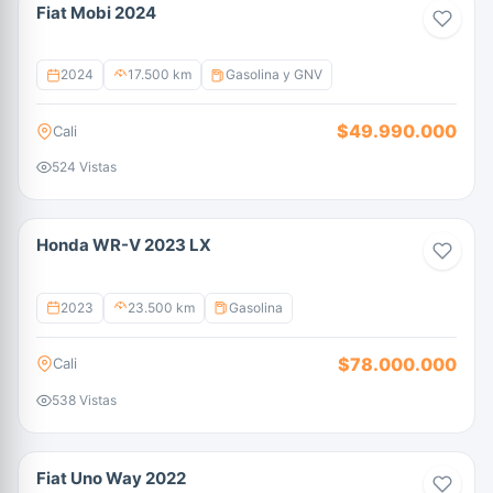
Fiat Mobi 2024
2024
17.500 km
Gasolina y GNV
$49.990.000
Cali
524 Vistas
Honda WR-V 2023 LX
2023
23.500 km
Gasolina
$78.000.000
Cali
538 Vistas
Fiat Uno Way 2022