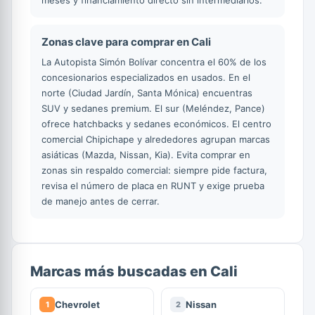
meses y financiamiento directo sin intermediarios.
Zonas clave para comprar en Cali
La Autopista Simón Bolívar concentra el 60% de los
concesionarios especializados en usados. En el
norte (Ciudad Jardín, Santa Mónica) encuentras
SUV y sedanes premium. El sur (Meléndez, Pance)
ofrece hatchbacks y sedanes económicos. El centro
comercial Chipichape y alrededores agrupan marcas
asiáticas (Mazda, Nissan, Kia). Evita comprar en
zonas sin respaldo comercial: siempre pide factura,
revisa el número de placa en RUNT y exige prueba
de manejo antes de cerrar.
Marcas más buscadas en Cali
Chevrolet
Nissan
1
2