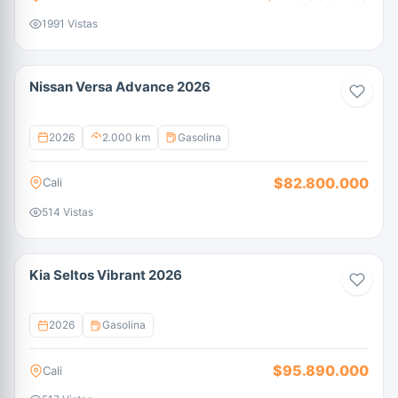
1991 Vistas
Nissan Versa Advance 2026
2026
2.000 km
Gasolina
$82.800.000
Cali
514 Vistas
Kia Seltos Vibrant 2026
2026
Gasolina
$95.890.000
Cali