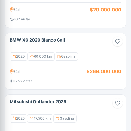
$20.000.000
Cali
102 Vistas
BMW X6 2020 Blanco Cali
2020
60.000 km
Gasolina
$269.000.000
Cali
1258 Vistas
Mitsubishi Outlander 2025
2025
17.500 km
Gasolina