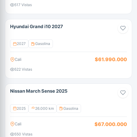
517 Vistas
Hyundai Grand i10 2027
2027
Gasolina
$61.990.000
Cali
522 Vistas
Nissan March Sense 2025
2025
26.000 km
Gasolina
$67.000.000
Cali
550 Vistas