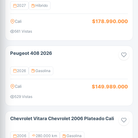
2027
Híbrido
$178.990.000
Cali
561 Vistas
Peugeot 408 2026
2026
Gasolina
$149.989.000
Cali
529 Vistas
Chevrolet Vitara Chevrolet 2006 Plateado Cali
2006
280.000 km
Gasolina