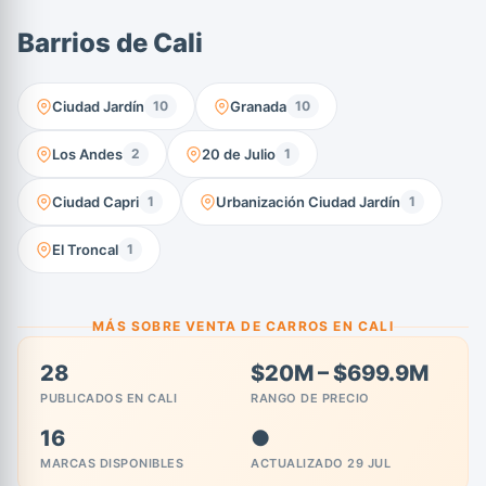
Barrios de Cali
Ciudad Jardín
Granada
10
10
Los Andes
20 de Julio
2
1
Ciudad Capri
Urbanización Ciudad Jardín
1
1
El Troncal
1
MÁS SOBRE VENTA DE CARROS EN CALI
28
$20M – $699.9M
PUBLICADOS EN CALI
RANGO DE PRECIO
16
●
MARCAS DISPONIBLES
ACTUALIZADO 29 JUL