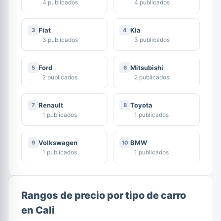
4 publicados
4 publicados
Fiat
Kia
3
4
3 publicados
3 publicados
Ford
Mitsubishi
5
6
2 publicados
2 publicados
Renault
Toyota
7
8
1 publicados
1 publicados
Volkswagen
BMW
9
10
1 publicados
1 publicados
Rangos de precio por tipo de carro
en Cali