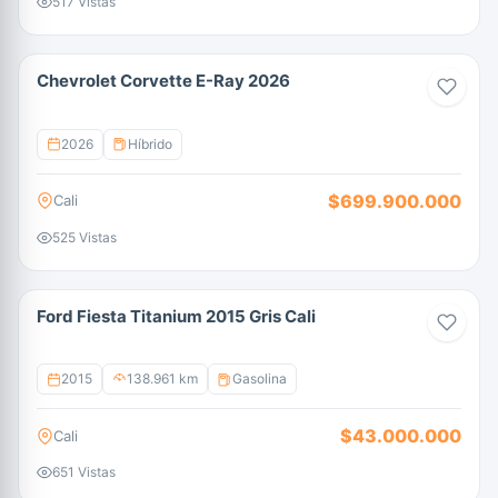
517 Vistas
Chevrolet Corvette E-Ray 2026
2026
Híbrido
$699.900.000
Cali
525 Vistas
Ford Fiesta Titanium 2015 Gris Cali
2015
138.961 km
Gasolina
$43.000.000
Cali
651 Vistas