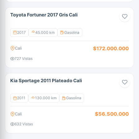
Toyota Fortuner 2017 Gris Cali
2017
45.000 km
Gasolina
$172.000.000
Cali
727 Vistas
Kia Sportage 2011 Plateado Cali
2011
130.000 km
Gasolina
$56.500.000
Cali
632 Vistas