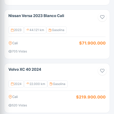
Nissan Versa 2023 Blanco Cali
2023
44.121 km
Gasolina
$71.900.000
Cali
705 Vistas
Volvo XC 40 2024
2024
22.000 km
Gasolina
$219.900.000
Cali
520 Vistas