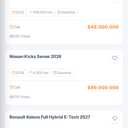
2022
108.000 km
Gasolina
$48.000.000
Cali
520 Vistas
Nissan Kicks Sense 2026
2026
4.500 km
Gasolina
$89.900.000
Cali
515 Vistas
Renault Koleos Full Hybrid E-Tech 2027