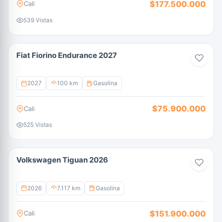
$177.500.000
Cali
539 Vistas
Fiat Fiorino Endurance 2027
2027
100 km
Gasolina
$75.900.000
Cali
525 Vistas
Volkswagen Tiguan 2026
2026
7.117 km
Gasolina
$151.900.000
Cali