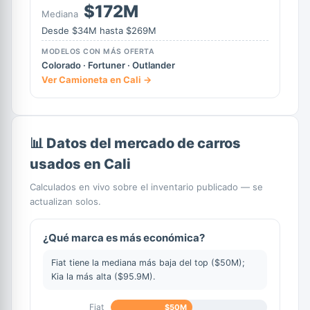
$172M
Mediana
Desde $34M hasta $269M
MODELOS CON MÁS OFERTA
Colorado · Fortuner · Outlander
Ver Camioneta en Cali →
📊 Datos del mercado de carros
usados en Cali
Calculados en vivo sobre el inventario publicado — se
actualizan solos.
¿Qué marca es más económica?
Fiat tiene la mediana más baja del top ($50M);
Kia la más alta ($95.9M).
Fiat
$50M