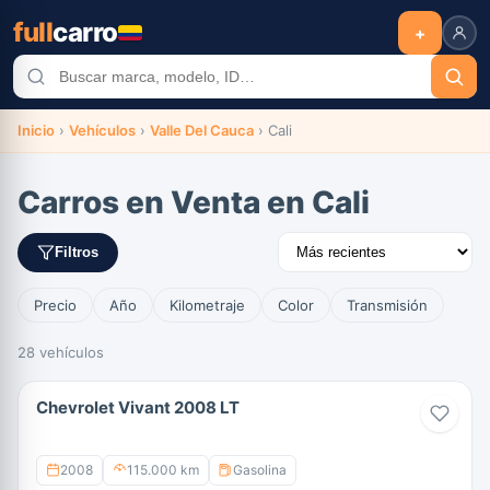
full
carro
+
Inicio
›
Vehículos
›
Valle Del Cauca
›
Cali
Carros en Venta en Cali
Filtros
Precio
Año
Kilometraje
Color
Transmisión
28 vehículos
Chevrolet Vivant 2008 LT
2008
115.000 km
Gasolina