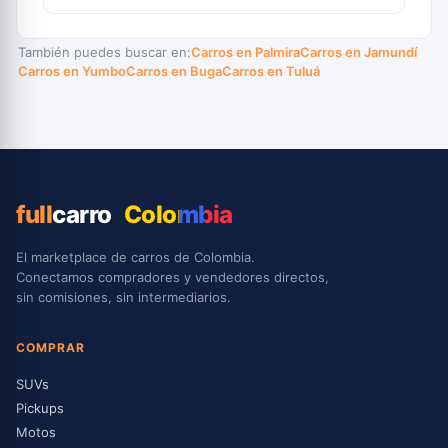
También puedes buscar en:
Carros en Palmira
Carros en Jamundí
Carros en Yumbo
Carros en Buga
Carros en Tuluá
full
carro
Colombia
El marketplace de carros de Colombia.
Conectamos compradores y vendedores directos,
sin comisiones, sin intermediarios.
COMPRAR
SUVs
Pickups
Motos