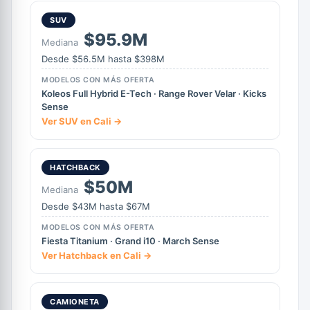
SUV
$95.9M
Mediana
Desde $56.5M hasta $398M
MODELOS CON MÁS OFERTA
Koleos Full Hybrid E-Tech · Range Rover Velar · Kicks
Sense
Ver SUV en Cali →
HATCHBACK
$50M
Mediana
Desde $43M hasta $67M
MODELOS CON MÁS OFERTA
Fiesta Titanium · Grand i10 · March Sense
Ver Hatchback en Cali →
CAMIONETA