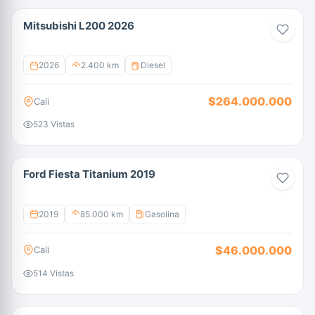
Mitsubishi L200 2026
2026
2.400 km
Diesel
$264.000.000
Cali
523 Vistas
Ford Fiesta Titanium 2019
2019
85.000 km
Gasolina
$46.000.000
Cali
514 Vistas