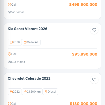
$499.900.000
Cali
521 Vistas
Kia Sonet Vibrant 2026
2026
Gasolina
$95.890.000
Cali
523 Vistas
Chevrolet Colorado 2022
2022
21.500 km
Diesel
$130.000.000
Cali