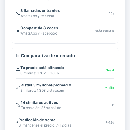
3 llamadas entrantes
📞
hoy
WhatsApp y teléfono
Compartido 8 veces
🔥
esta semana
WhatsApp y Facebook
📊 Comparativa de mercado
Tu precio está alineado
🎯
Great
Similares: $76M – $80M
Vistas 32% sobre promedio
📈
↑ alto
Similares: 1.398 vistas/sem
14 similares activos
🏷️
3°
Tu posición: 3° más visto
Predicción de venta
⚡
7-12d
Si mantienes el precio: 7-12 días