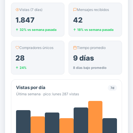
Vistas (7 días)
Mensajes recibidos
1.847
42
↑ 32% vs semana pasada
↑ 18% vs semana pasada
Compradores únicos
Tiempo promedio
28
9 días
↑ 24%
8 días bajo promedio
Vistas por día
7d
Última semana · pico: lunes 287 vistas