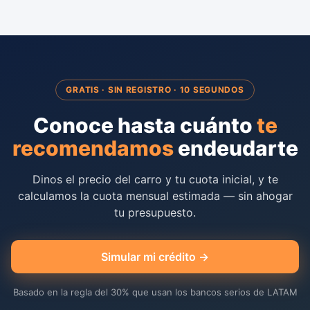
GRATIS · SIN REGISTRO · 10 SEGUNDOS
Conoce hasta cuánto
te
recomendamos
endeudarte
Dinos el precio del carro y tu cuota inicial, y te
calculamos la cuota mensual estimada — sin ahogar
tu presupuesto.
Simular mi crédito →
Basado en la regla del 30% que usan los bancos serios de LATAM