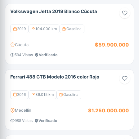
Volkswagen Jetta 2019 Blanco Cúcuta
2019
104.000 km
Gasolina
$59.900.000
Cúcuta
594 Vistas
Verificado
Ferrari 488 GTB Modelo 2016 color Rojo
2016
39.015 km
Gasolina
$1.250.000.000
Medellín
988 Vistas
Verificado