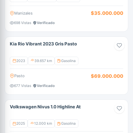
$35.000.000
Manizales
698 Vistas
Verificado
Kia Rio Vibrant 2023 Gris Pasto
2023
39.657 km
Gasolina
$69.000.000
Pasto
677 Vistas
Verificado
Volkswagen Nivus 1.0 Highline At
2025
12.000 km
Gasolina