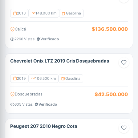
2013
148.000 km
Gasolina
$136.500.000
Cajicá
2266 Vistas
Verificado
Chevrolet Onix LTZ 2019 Gris Dosquebradas
2019
106.500 km
Gasolina
$42.500.000
Dosquebradas
605 Vistas
Verificado
Peugeot 207 2010 Negro Cota