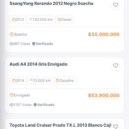
SsangYong Korando 2012 Negro Soacha
2012
132.000 km
Diesel
$35.000.000
Soacha
697 Vistas
Verificado
Audi A4 2014 Gris Envigado
2014
72.000 km
Gasolina
$53.900.000
Envigado
1157 Vistas
Verificado
Toyota Land Cruiser Prado TX.L 2013 Blanco Cajicá