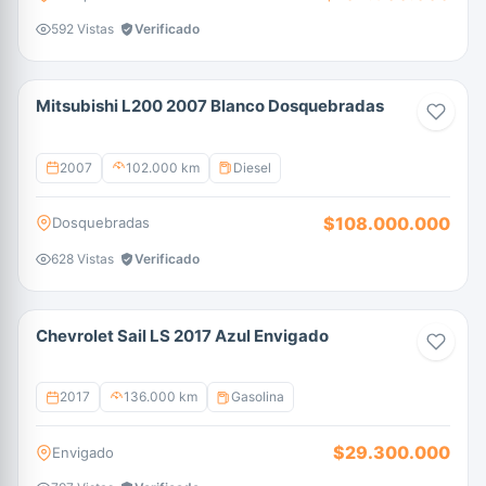
592 Vistas
Verificado
Mitsubishi L200 2007 Blanco Dosquebradas
2007
102.000 km
Diesel
$108.000.000
Dosquebradas
628 Vistas
Verificado
Chevrolet Sail LS 2017 Azul Envigado
2017
136.000 km
Gasolina
$29.300.000
Envigado