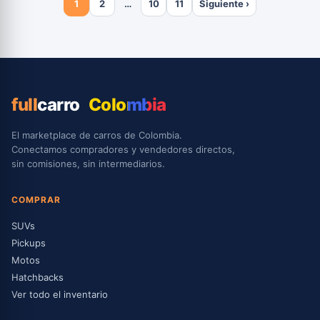
1
2
…
10
11
Siguiente ›
full
carro
Colombia
El marketplace de carros de Colombia.
Conectamos compradores y vendedores directos,
sin comisiones, sin intermediarios.
COMPRAR
SUVs
Pickups
Motos
Hatchbacks
Ver todo el inventario