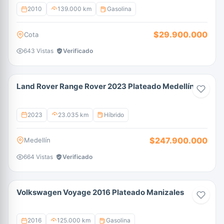
2010
139.000 km
Gasolina
$29.900.000
Cota
643 Vistas
Verificado
Land Rover Range Rover 2023 Plateado Medellín
2023
23.035 km
Híbrido
$247.900.000
Medellín
664 Vistas
Verificado
Volkswagen Voyage 2016 Plateado Manizales
2016
125.000 km
Gasolina