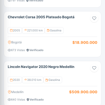
797 Vistas
Verificado
Chevrolet Corsa 2005 Plateado Bogotá
2005
221.000 km
Gasolina
$18.900.000
Bogotá
673 Vistas
Verificado
Lincoln Navigator 2020 Negro Medellín
2020
38.010 km
Gasolina
$509.900.000
Medellín
640 Vistas
Verificado