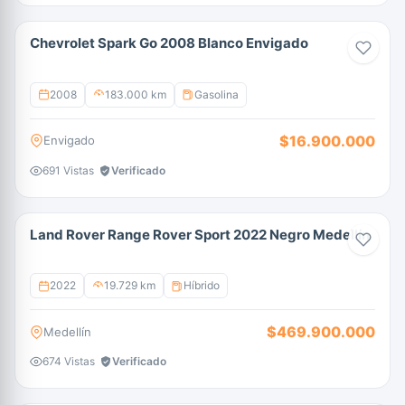
Chevrolet Spark Go 2008 Blanco Envigado
2008
183.000 km
Gasolina
$16.900.000
Envigado
691 Vistas
Verificado
Land Rover Range Rover Sport 2022 Negro Medellín
2022
19.729 km
Híbrido
$469.900.000
Medellín
674 Vistas
Verificado