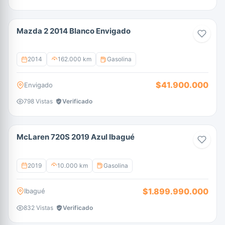
Mazda 2 2014 Blanco Envigado
2014
162.000 km
Gasolina
$41.900.000
Envigado
798 Vistas
Verificado
McLaren 720S 2019 Azul Ibagué
2019
10.000 km
Gasolina
$1.899.990.000
Ibagué
832 Vistas
Verificado