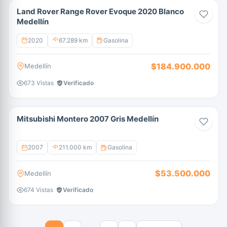
Land Rover Range Rover Evoque 2020 Blanco
Medellín
2020
67.289 km
Gasolina
$184.900.000
Medellín
673 Vistas
Verificado
Mitsubishi Montero 2007 Gris Medellín
2007
211.000 km
Gasolina
$53.500.000
Medellín
674 Vistas
Verificado