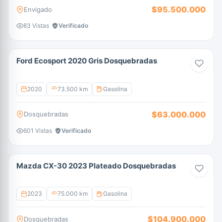
$95.500.000
Envigado
83 Vistas
Verificado
Ford Ecosport 2020 Gris Dosquebradas
2020
73.500 km
Gasolina
$63.000.000
Dosquebradas
601 Vistas
Verificado
Mazda CX-30 2023 Plateado Dosquebradas
2023
75.000 km
Gasolina
$104.900.000
Dosquebradas