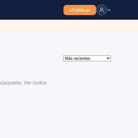
+
Publicar
 búsqueda.
Ver todos