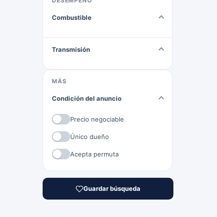
DESEMPEÑO
Combustible
Transmisión
MÁS
Condición del anuncio
Precio negociable
Único dueño
Acepta permuta
Guardar búsqueda