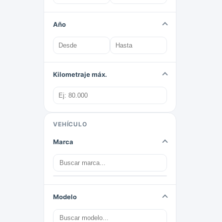
Año
Kilometraje máx.
VEHÍCULO
Marca
Modelo