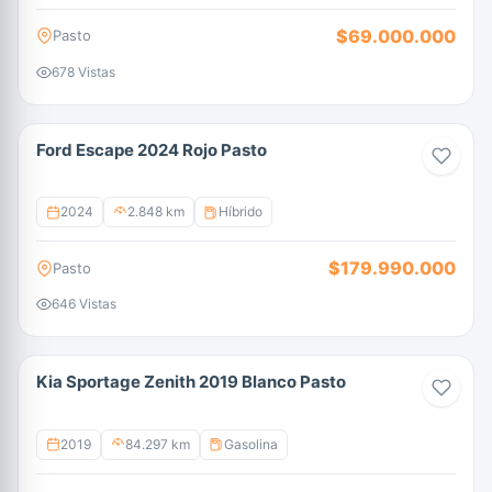
$69.000.000
Pasto
678 Vistas
Ford Escape 2024 Rojo Pasto
2024
2.848 km
Híbrido
$179.990.000
Pasto
646 Vistas
Kia Sportage Zenith 2019 Blanco Pasto
2019
84.297 km
Gasolina