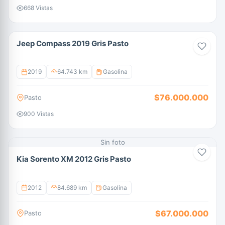
668 Vistas
Jeep Compass 2019 Gris Pasto
2019
64.743 km
Gasolina
$76.000.000
Pasto
900 Vistas
Sin foto
Kia Sorento XM 2012 Gris Pasto
2012
84.689 km
Gasolina
$67.000.000
Pasto