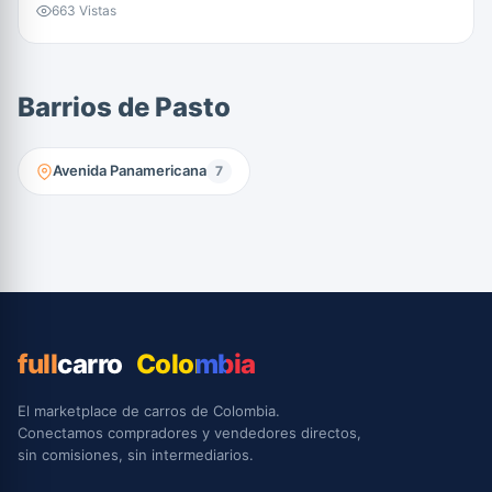
663 Vistas
Barrios de Pasto
Avenida Panamericana
7
full
carro
Colombia
El marketplace de carros de Colombia.
Conectamos compradores y vendedores directos,
sin comisiones, sin intermediarios.