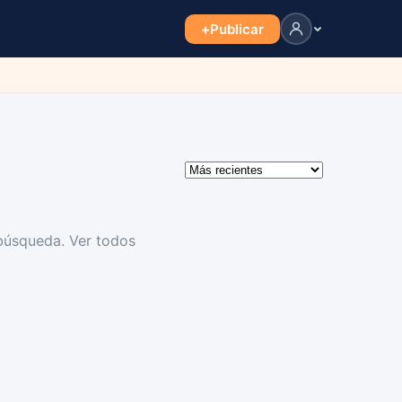
+
Publicar
 búsqueda.
Ver todos