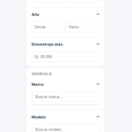
Año
Kilometraje máx.
VEHÍCULO
Marca
Modelo