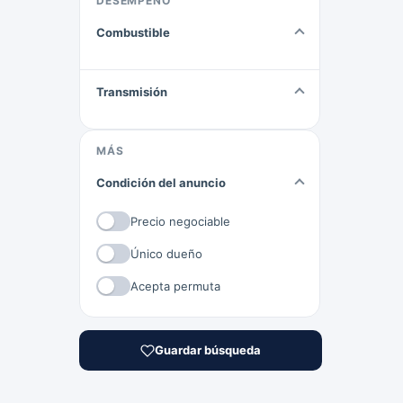
DESEMPEÑO
Combustible
Transmisión
MÁS
Condición del anuncio
Precio negociable
Único dueño
Acepta permuta
Guardar búsqueda