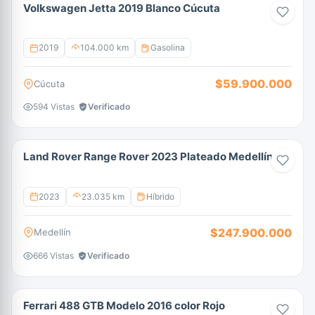
Volkswagen Jetta 2019 Blanco Cúcuta
2019
104.000 km
Gasolina
$59.900.000
Cúcuta
594 Vistas
Verificado
Land Rover Range Rover 2023 Plateado Medellín
2023
23.035 km
Híbrido
$247.900.000
Medellín
666 Vistas
Verificado
Ferrari 488 GTB Modelo 2016 color Rojo