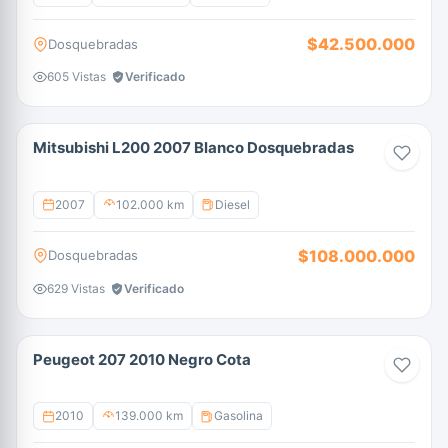
$42.500.000
Dosquebradas
605 Vistas
Verificado
Mitsubishi L200 2007 Blanco Dosquebradas
2007
102.000 km
Diesel
$108.000.000
Dosquebradas
629 Vistas
Verificado
Peugeot 207 2010 Negro Cota
2010
139.000 km
Gasolina