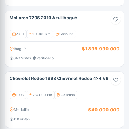
McLaren 720S 2019 Azul Ibagué
2019
10.000 km
Gasolina
$1.899.990.000
Ibagué
843 Vistas
Verificado
Chevrolet Rodeo 1998 Chevrolet Rodeo 4x4 V6
1998
287.000 km
Gasolina
$40.000.000
Medellín
118 Vistas