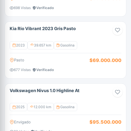
698 Vistas
Verificado
Kia Rio Vibrant 2023 Gris Pasto
2023
39.657 km
Gasolina
$69.000.000
Pasto
677 Vistas
Verificado
Volkswagen Nivus 1.0 Highline At
2025
12.000 km
Gasolina
$95.500.000
Envigado