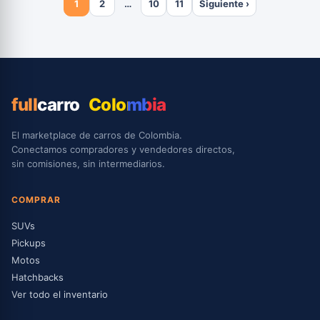
1
2
…
10
11
Siguiente ›
full
carro
Colombia
El marketplace de carros de Colombia.
Conectamos compradores y vendedores directos,
sin comisiones, sin intermediarios.
COMPRAR
SUVs
Pickups
Motos
Hatchbacks
Ver todo el inventario