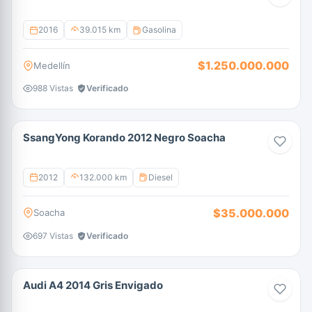
2016
39.015 km
Gasolina
$1.250.000.000
Medellín
988 Vistas
Verificado
SsangYong Korando 2012 Negro Soacha
2012
132.000 km
Diesel
$35.000.000
Soacha
697 Vistas
Verificado
Audi A4 2014 Gris Envigado