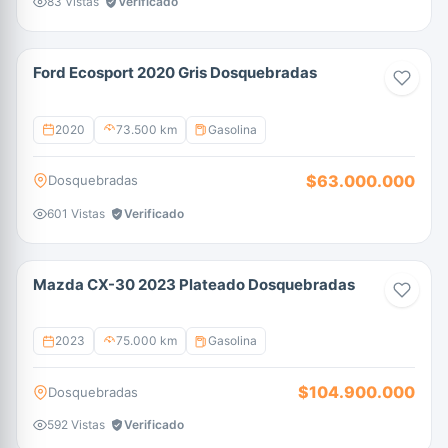
83 Vistas
Verificado
Ford Ecosport 2020 Gris Dosquebradas
2020
73.500 km
Gasolina
$63.000.000
Dosquebradas
601 Vistas
Verificado
Mazda CX-30 2023 Plateado Dosquebradas
2023
75.000 km
Gasolina
$104.900.000
Dosquebradas
592 Vistas
Verificado