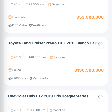
2014
72.000 km
Gasolina
$53.900.000
Envigado
1157 Vistas
Verificado
Toyota Land Cruiser Prado TX.L 2013 Blanco Cajicá
2013
148.000 km
Gasolina
$136.500.000
Cajicá
2266 Vistas
Verificado
Chevrolet Onix LTZ 2019 Gris Dosquebradas
2019
106.500 km
Gasolina