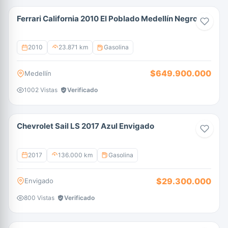
Ferrari California 2010 El Poblado Medellín Negro
2010
23.871 km
Gasolina
$649.900.000
Medellín
1002 Vistas
Verificado
Chevrolet Sail LS 2017 Azul Envigado
2017
136.000 km
Gasolina
$29.300.000
Envigado
800 Vistas
Verificado