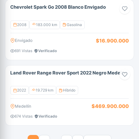
Chevrolet Spark Go 2008 Blanco Envigado
2008
183.000 km
Gasolina
$16.900.000
Envigado
691 Vistas
Verificado
Land Rover Range Rover Sport 2022 Negro Medellín
2022
19.729 km
Híbrido
$469.900.000
Medellín
674 Vistas
Verificado