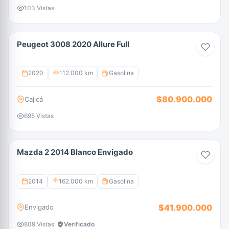
103 Vistas
Peugeot 3008 2020 Allure Full
2020
112.000 km
Gasolina
$80.900.000
Cajicá
695 Vistas
Mazda 2 2014 Blanco Envigado
2014
162.000 km
Gasolina
$41.900.000
Envigado
809 Vistas
Verificado