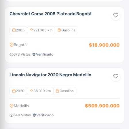
Chevrolet Corsa 2005 Plateado Bogotá
2005
221.000 km
Gasolina
$18.900.000
Bogotá
673 Vistas
Verificado
Lincoln Navigator 2020 Negro Medellín
2020
38.010 km
Gasolina
$509.900.000
Medellín
640 Vistas
Verificado