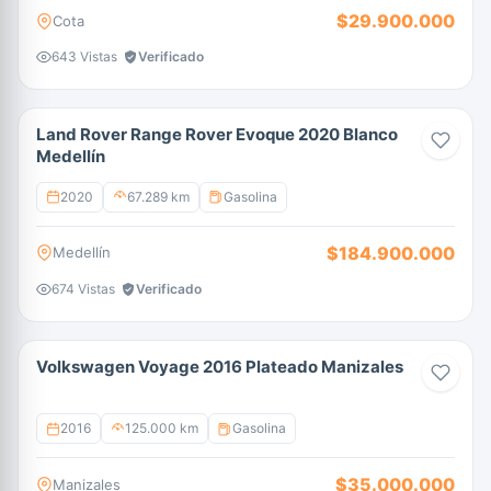
$29.900.000
Cota
643 Vistas
Verificado
Land Rover Range Rover Evoque 2020 Blanco
Medellín
2020
67.289 km
Gasolina
$184.900.000
Medellín
674 Vistas
Verificado
Volkswagen Voyage 2016 Plateado Manizales
2016
125.000 km
Gasolina
$35.000.000
Manizales