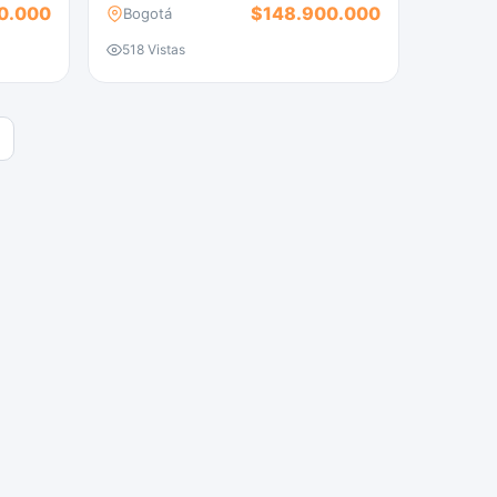
0.000
$148.900.000
Bogotá
518 Vistas