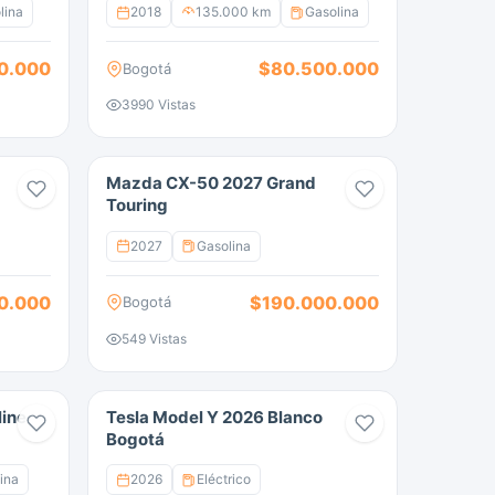
lina
2018
135.000 km
Gasolina
0.000
$80.500.000
Bogotá
3990 Vistas
Mazda CX-50 2027 Grand
Touring
2027
Gasolina
0.000
$190.000.000
Bogotá
549 Vistas
ine
Tesla Model Y 2026 Blanco
Bogotá
ina
2026
Eléctrico