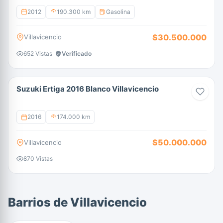
2012
190.300 km
Gasolina
$30.500.000
Villavicencio
652 Vistas
Verificado
Suzuki Ertiga 2016 Blanco Villavicencio
2016
174.000 km
$50.000.000
Villavicencio
870 Vistas
Barrios de Villavicencio