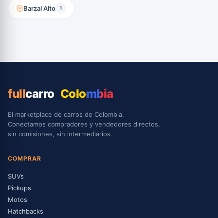
Barzal Alto
1
full
carro
Colombia
El marketplace de carros de Colombia.
Conectamos compradores y vendedores directos,
sin comisiones, sin intermediarios.
COMPRAR
SUVs
Pickups
Motos
Hatchbacks