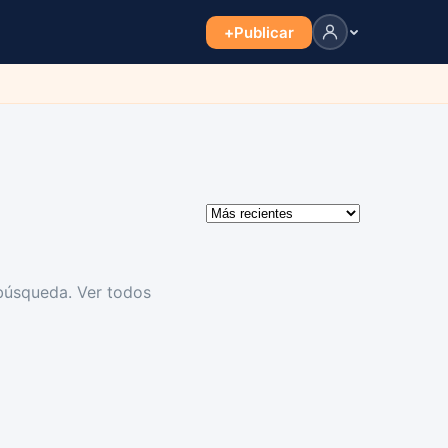
+
Publicar
 búsqueda.
Ver todos