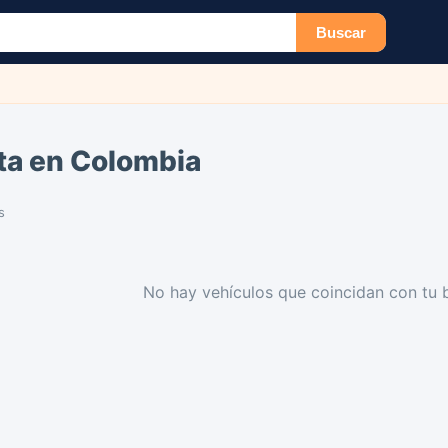
Buscar
ta en Colombia
s
No hay vehículos que coincidan con tu