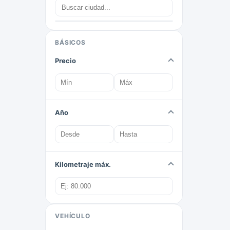
BÁSICOS
Precio
Año
Kilometraje máx.
VEHÍCULO