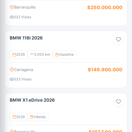
$250.000.000
Barranquilla
532 Vistas
BMW 118i 2026
2026
3.000 km
Gasolina
$149.900.000
Cartagena
533 Vistas
BMW X1 eDrive 2026
2026
Híbrido
$197.500.000
Barranquilla