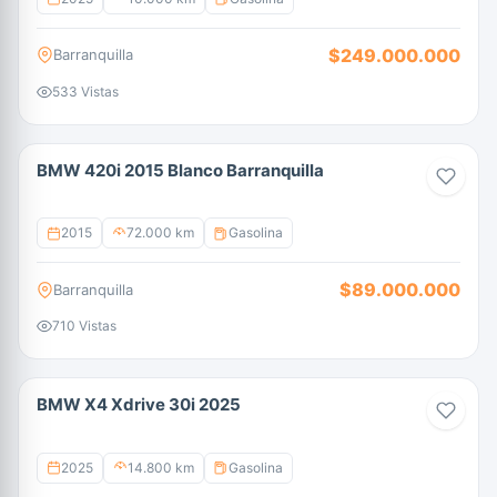
$249.000.000
Barranquilla
533 Vistas
BMW 420i 2015 Blanco Barranquilla
2015
72.000 km
Gasolina
$89.000.000
Barranquilla
710 Vistas
BMW X4 Xdrive 30i 2025
2025
14.800 km
Gasolina