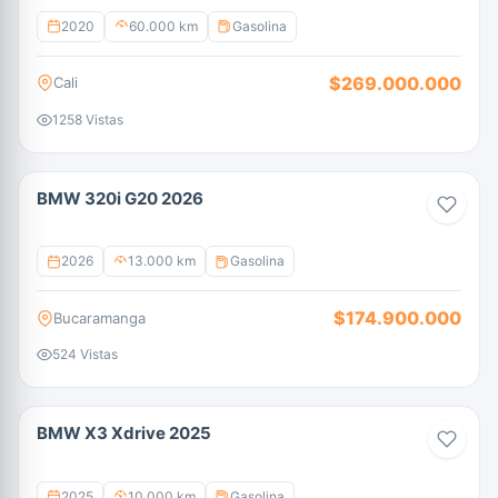
2020
60.000 km
Gasolina
$269.000.000
Cali
1258 Vistas
BMW 320i G20 2026
2026
13.000 km
Gasolina
$174.900.000
Bucaramanga
524 Vistas
BMW X3 Xdrive 2025
2025
10.000 km
Gasolina