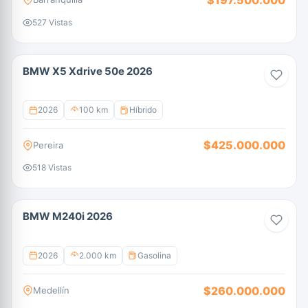
527 Vistas
BMW X5 Xdrive 50e 2026
2026
100 km
Híbrido
$425.000.000
Pereira
518 Vistas
BMW M240i 2026
2026
2.000 km
Gasolina
$260.000.000
Medellín