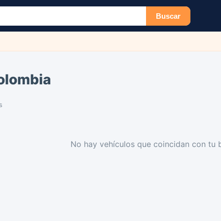
Buscar
olombia
s
No hay vehículos que coincidan con tu