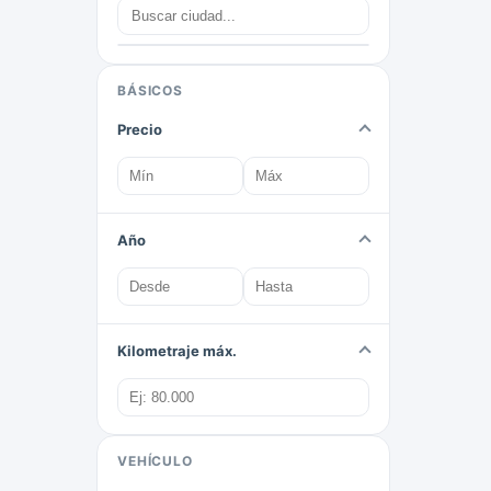
BÁSICOS
Precio
Año
Kilometraje máx.
VEHÍCULO