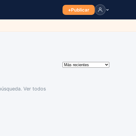
+
Publicar
 búsqueda.
Ver todos