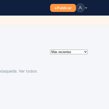
+
Publicar
 búsqueda.
Ver todos