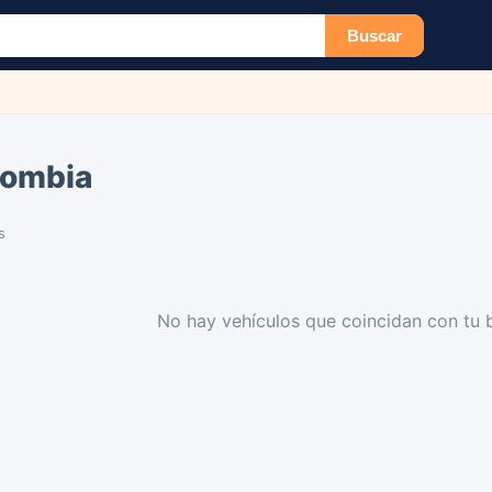
Buscar
lombia
s
No hay vehículos que coincidan con tu