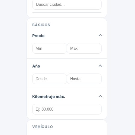
BÁSICOS
Precio
Año
Kilometraje máx.
VEHÍCULO