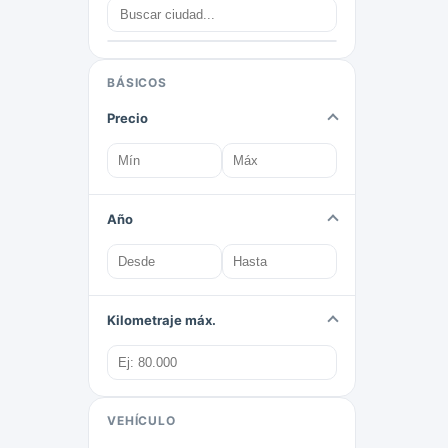
BÁSICOS
Precio
Año
Kilometraje máx.
VEHÍCULO