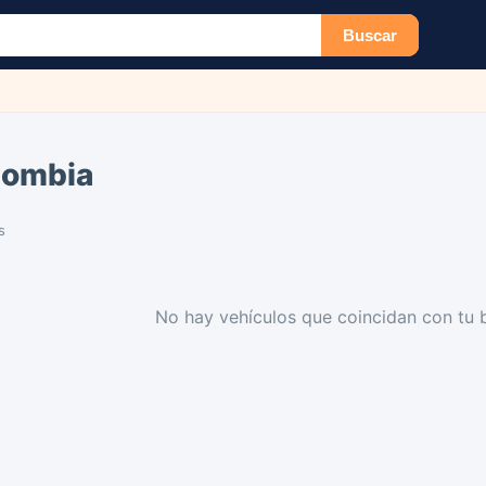
Buscar
lombia
s
No hay vehículos que coincidan con tu