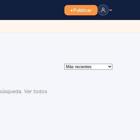
+
Publicar
 búsqueda.
Ver todos