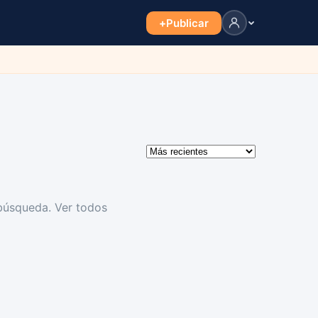
+
Publicar
 búsqueda.
Ver todos