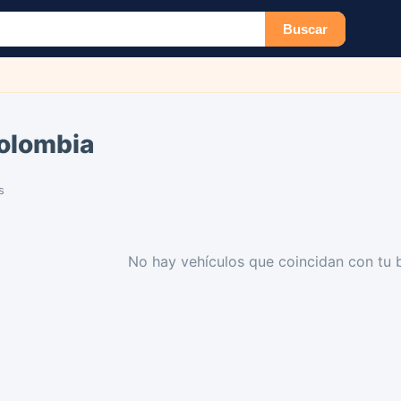
Buscar
Colombia
s
No hay vehículos que coincidan con tu