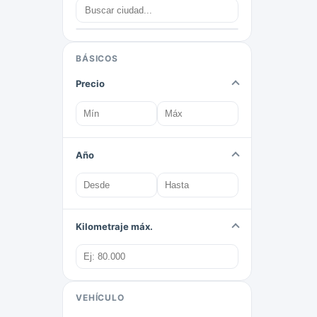
BÁSICOS
Precio
Año
Kilometraje máx.
VEHÍCULO