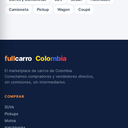
Camioneta
Pickup
Wagon
Coupé
full
carro
Colombia
El marketplace de carros de Colombia.
Conectamos compradores y vendedores directos,
sin comisiones, sin intermediarios.
COMPRAR
SUVs
Pickups
Motos
Hatchbacks