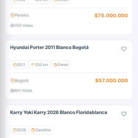
$75.000.000
Pereira
700 Vistas
Hyundai Porter 2011 Blanco Bogotá
2011
320 km
Diesel
$57.000.000
Bogotá
601 Vistas
Karry Yoki Karry 2026 Blanco Floridablanca
2026
Gasolina