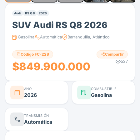
Audi
RS Q8
2026
SUV Audi RS Q8 2026
Gasolina
Automática
Barranquilla, Atlántico
Código FC-228
Compartir
527
$849.900.000
AÑO
COMBUSTIBLE
2026
Gasolina
TRANSMISIÓN
Automática