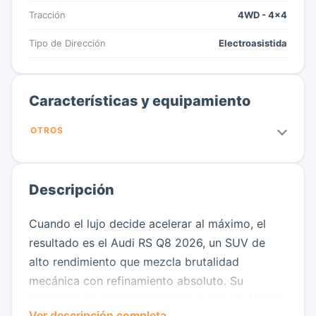
Tracción
4WD - 4x4
Tipo de Dirección
Electroasistida
Características y equipamiento
OTROS
Descripción
Cuando el lujo decide acelerar al máximo, el
resultado es el Audi RS Q8 2026, un SUV de
alto rendimiento que mezcla brutalidad
mecánica con refinamiento absoluto. Su
presencia es dominante desde cualquier ángulo:
Ver descripción completa