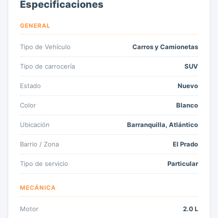
Especificaciones
GENERAL
Tipo de Vehículo
Carros y Camionetas
Tipo de carrocería
SUV
Estado
Nuevo
Color
Blanco
Ubicación
Barranquilla, Atlántico
Barrio / Zona
El Prado
Tipo de servicio
Particular
MECÁNICA
Motor
2.0 L