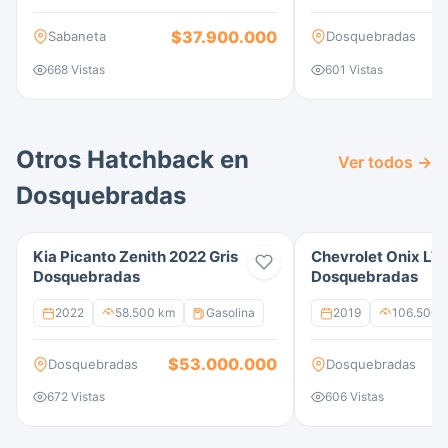
$37.900.000
Sabaneta
Dosquebradas
668 Vistas
601 Vistas
Otros Hatchback en
Ver todos →
Dosquebradas
Kia Picanto Zenith 2022 Gris
Chevrolet Onix LTZ
Dosquebradas
Dosquebradas
2022
58.500 km
Gasolina
2019
106.500 
$53.000.000
Dosquebradas
Dosquebradas
672 Vistas
606 Vistas