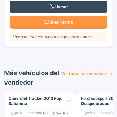
Llamar
Chat interno
Inspecciona el vehículo y nunca pagues sin verificar.
Más vehículos del
Ver todos del vendedor →
vendedor
Chevrolet Tracker 2016 Rojo
Ford Ecosport 2020
Sabaneta
Dosquebradas
2016
136.000 km
Gasolina
2020
73.500 