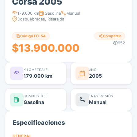
Corsa 2005
179.000 km
Gasolina
Manual
Dosquebradas, Risaralda
Código FC-54
Compartir
652
$13.900.000
KILOMETRAJE
AÑO
179.000 km
2005
COMBUSTIBLE
TRANSMISIÓN
Gasolina
Manual
Especificaciones
GENERAL