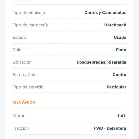
Tipo de Vehículo
Carros y Camionetas
Tipo de carrocería
Hatchback
Estado
Usado
Color
Plata
Ubicación
Dosquebradas, Risaralda
Barrio / Zona
Centro
Tipo de servicio
Particular
MECÁNICA
Motor
1.4 L
Tracción
FWD - Delantera