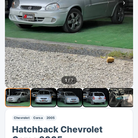
‹
›
1
/ 7
Chevrolet
Corsa
2005
Hatchback Chevrolet