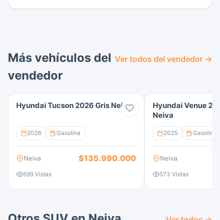
Más vehículos del
Ver todos del vendedor →
vendedor
Hyundai Tucson 2026 Gris Neiva
Hyundai Venue 20
Neiva
2026
Gasolina
2025
Gasolina
$135.990.000
Neiva
Neiva
599 Vistas
573 Vistas
Otros SUV en Neiva
Ver todos →