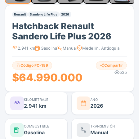
Renault
Sandero Life Plus
2026
Hatchback Renault
Sandero Life Plus 2026
2.941 km
Gasolina
Manual
Medellín, Antioquia
Código FC-189
Compartir
535
$64.990.000
KILOMETRAJE
AÑO
2.941 km
2026
COMBUSTIBLE
TRANSMISIÓN
Gasolina
Manual