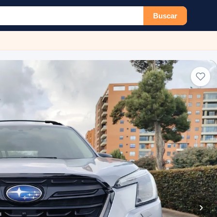
Buscar
›