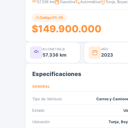
57.336 km
Gasolina
Automática
Tunja, Boyac
Código FC-35
$149.900.000
KILOMETRAJE
AÑO
57.336 km
2023
Especificaciones
GENERAL
Tipo de Vehículo
Carros y Camion
Estado
Us
Ubicación
Tunja, Bo