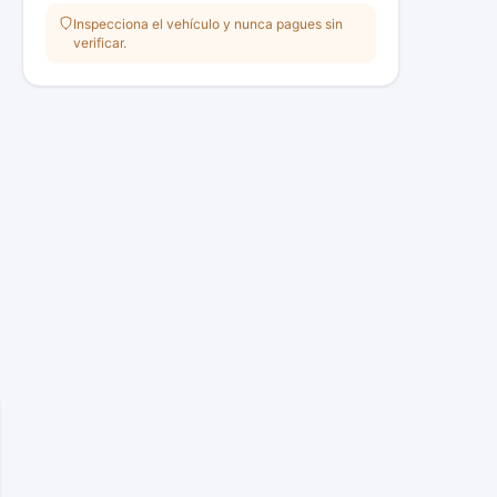
Inspecciona el vehículo y nunca pagues sin
verificar.