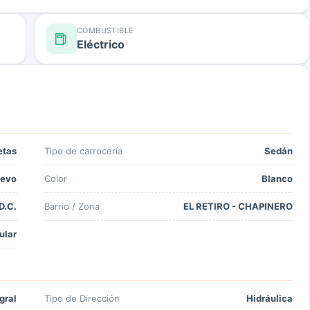
COMBUSTIBLE
Eléctrico
etas
Tipo de carrocería
Sedán
evo
Color
Blanco
D.C.
Barrio / Zona
EL RETIRO - CHAPINERO
ular
gral
Tipo de Dirección
Hidráulica