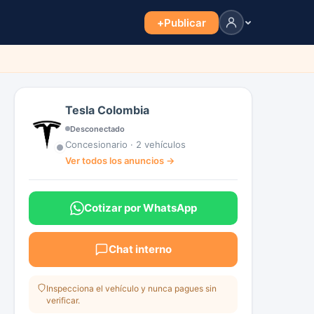
+
Publicar
Tesla Colombia
Desconectado
Concesionario · 2 vehículos
Ver todos los anuncios →
Cotizar por WhatsApp
Chat interno
Inspecciona el vehículo y nunca pagues sin
verificar.