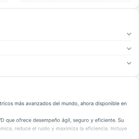
ctricos más avanzados del mundo, ahora disponible en
 que ofrece desempeño ágil, seguro y eficiente. Su
ica, reduce el ruido y maximiza la eficiencia. Incluye
ra, que cambian según la luz y el ángulo de visión.