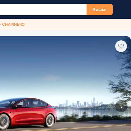
Buscar
 - CHAPINERO
›