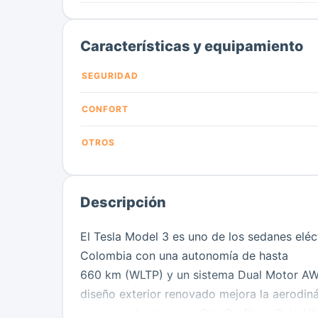
Características y equipamiento
SEGURIDAD
CONFORT
OTROS
Descripción
El Tesla Model 3 es uno de los sedanes elé
Colombia con una autonomía de hasta
660 km (WLTP) y un sistema Dual Motor AWD
diseño exterior renovado mejora la aerodinám
nuevos colores como Gris Grafito y Rojo Ult