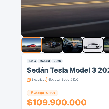
Tesla
Model 3
2026
Sedán Tesla Model 3 20
Eléctrico
Bogotá, Bogotá D.C.
Código FC-109
$109.900.000