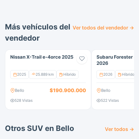
Más vehículos del
Ver todos del vendedor →
vendedor
Nissan X-Trail e-4orce 2025
Subaru Forester S
2026
2025
25.889 km
Híbrido
2026
Híbrido
$190.900.000
Bello
Bello
528 Vistas
522 Vistas
Otros SUV en Bello
Ver todos →