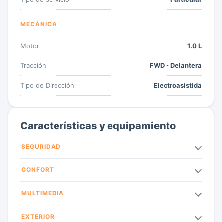
MECÁNICA
Motor
1.0 L
Tracción
FWD - Delantera
Tipo de Dirección
Electroasistida
Características y equipamiento
SEGURIDAD
CONFORT
MULTIMEDIA
EXTERIOR