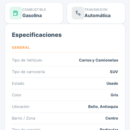
COMBUSTIBLE
TRANSMISIÓN
Gasolina
Automática
Especificaciones
GENERAL
Tipo de Vehículo
Carros y Camionetas
Tipo de carrocería
SUV
Estado
Usado
Color
Gris
Ubicación
Bello, Antioquia
Barrio / Zona
Centro
Tipo de servicio
Particular