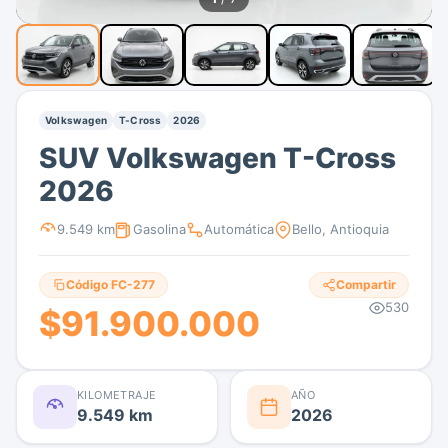
Volkswagen
T-Cross
2026
SUV Volkswagen T-Cross
2026
9.549 km
Gasolina
Automática
Bello, Antioquia
Código FC-277
Compartir
530
$91.900.000
KILOMETRAJE
AÑO
9.549 km
2026