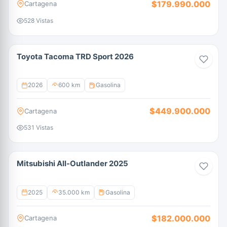
$179.990.000
Cartagena
528 Vistas
Toyota Tacoma TRD Sport 2026
2026
600 km
Gasolina
$449.900.000
Cartagena
531 Vistas
Mitsubishi All-Outlander 2025
2025
35.000 km
Gasolina
$182.000.000
Cartagena