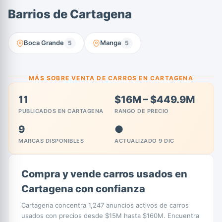
Barrios de Cartagena
Boca Grande
Manga
5
5
MÁS SOBRE VENTA DE CARROS EN CARTAGENA
11
$16M – $449.9M
PUBLICADOS EN CARTAGENA
RANGO DE PRECIO
9
●
MARCAS DISPONIBLES
ACTUALIZADO 9 DIC
Compra y vende carros usados en
Cartagena con confianza
Cartagena concentra 1,247 anuncios activos de carros
usados con precios desde $15M hasta $160M. Encuentra