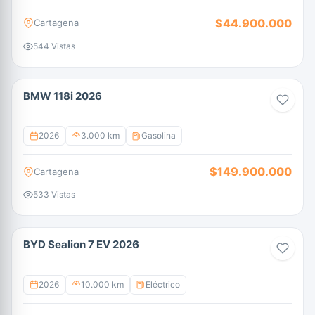
$44.900.000
Cartagena
544 Vistas
BMW 118i 2026
2026
3.000 km
Gasolina
$149.900.000
Cartagena
533 Vistas
BYD Sealion 7 EV 2026
2026
10.000 km
Eléctrico