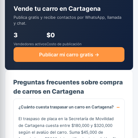
Vende tu carro en Cartagena
Publica gratis y recibe contactos por WhatsApp, llamada
y chat.
3
$0
Vendedores activos
Costo de publicación
Publicar mi carro gratis →
Preguntas frecuentes sobre compra
de carros en Cartagena
¿Cuánto cuesta traspasar un carro en Cartagena?
El traspaso de placa en la Secretaría de Movilidad
de Cartagena cuesta entre $180,000 y $320,000
según el avalúo del carro. Suma $45,000 de