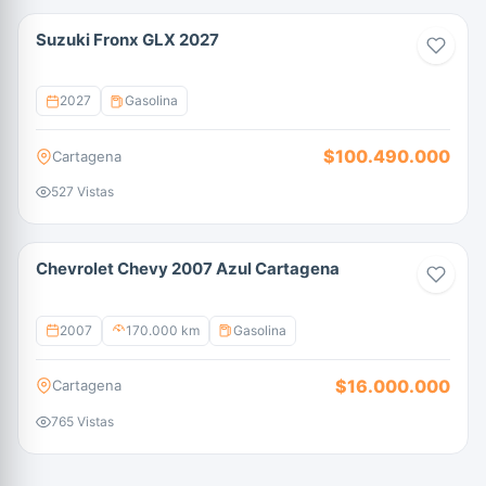
Suzuki Fronx GLX 2027
2027
Gasolina
$100.490.000
Cartagena
527 Vistas
Chevrolet Chevy 2007 Azul Cartagena
2007
170.000 km
Gasolina
$16.000.000
Cartagena
765 Vistas