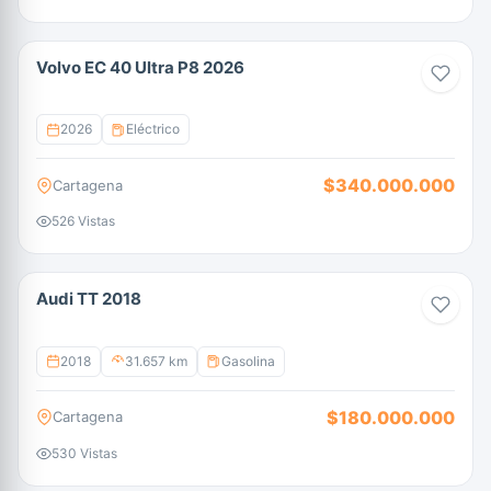
Volvo EC 40 Ultra P8 2026
2026
Eléctrico
$340.000.000
Cartagena
526 Vistas
Audi TT 2018
2018
31.657 km
Gasolina
$180.000.000
Cartagena
530 Vistas