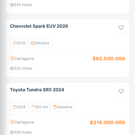
524 Vistas
Chevrolet Spark EUV 2026
2026
Eléctrico
$82.500.000
Cartagena
530 Vistas
Toyota Tundra SR5 2024
2024
500 km
Gasolina
$318.000.000
Cartagena
528 Vistas