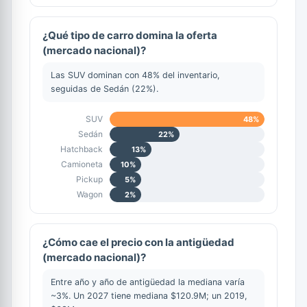
¿Qué tipo de carro domina la oferta
(mercado nacional)?
Las SUV dominan con 48% del inventario,
seguidas de Sedán (22%).
SUV
48%
Sedán
22%
Hatchback
13%
Camioneta
10%
Pickup
5%
Wagon
2%
¿Cómo cae el precio con la antigüedad
(mercado nacional)?
Entre año y año de antigüedad la mediana varía
~3%. Un 2027 tiene mediana $120.9M; un 2019,