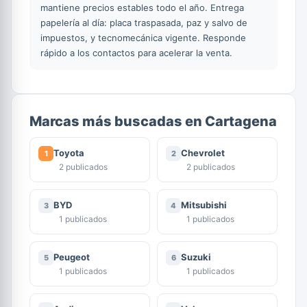
mantiene precios estables todo el año. Entrega
papelería al día: placa traspasada, paz y salvo de
impuestos, y tecnomecánica vigente. Responde
rápido a los contactos para acelerar la venta.
Marcas más buscadas en Cartagena
Toyota
Chevrolet
1
2
2 publicados
2 publicados
BYD
Mitsubishi
3
4
1 publicados
1 publicados
Peugeot
Suzuki
5
6
1 publicados
1 publicados