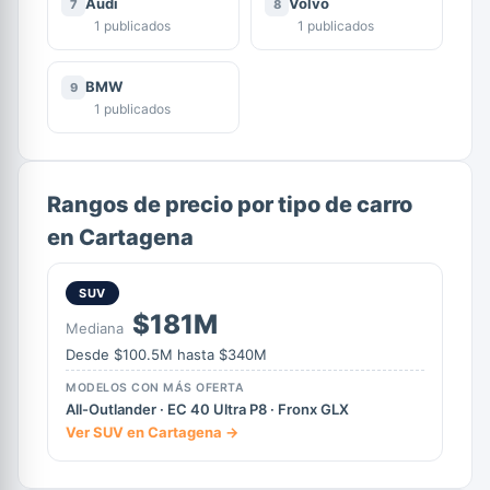
Audi
Volvo
7
8
1 publicados
1 publicados
BMW
9
1 publicados
Rangos de precio por tipo de carro
en Cartagena
SUV
$181M
Mediana
Desde $100.5M hasta $340M
MODELOS CON MÁS OFERTA
All-Outlander · EC 40 Ultra P8 · Fronx GLX
Ver SUV en Cartagena →