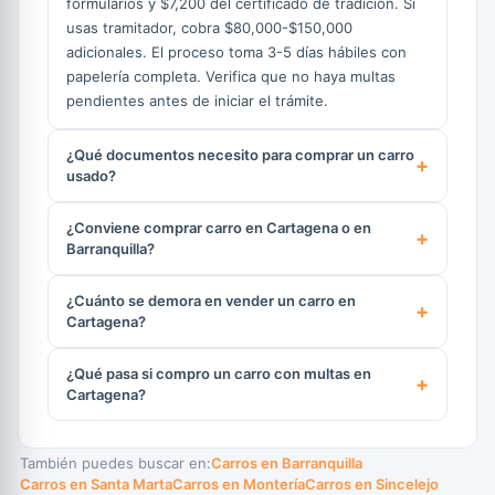
formularios y $7,200 del certificado de tradición. Si
usas tramitador, cobra $80,000-$150,000
adicionales. El proceso toma 3-5 días hábiles con
papelería completa. Verifica que no haya multas
pendientes antes de iniciar el trámite.
¿Qué documentos necesito para comprar un carro
usado?
¿Conviene comprar carro en Cartagena o en
Barranquilla?
¿Cuánto se demora en vender un carro en
Cartagena?
¿Qué pasa si compro un carro con multas en
Cartagena?
También puedes buscar en:
Carros en Barranquilla
Carros en Santa Marta
Carros en Montería
Carros en Sincelejo