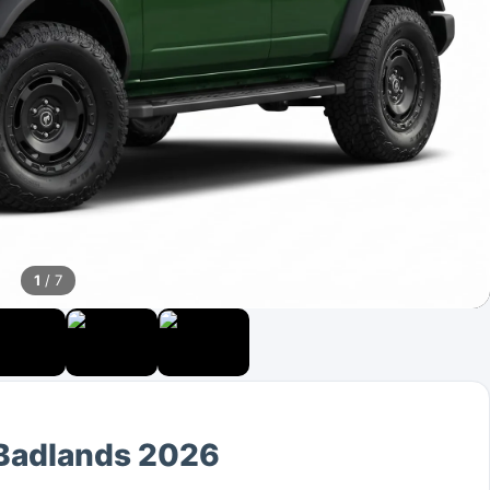
1
/ 7
 Badlands 2026