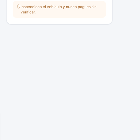
Inspecciona el vehículo y nunca pagues sin
verificar.