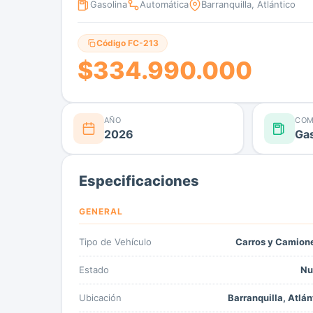
Gasolina
Automática
Barranquilla, Atlántico
Código FC-213
$334.990.000
AÑO
COM
2026
Gas
Especificaciones
GENERAL
Tipo de Vehículo
Carros y Camion
Estado
Nu
Ubicación
Barranquilla, Atlán