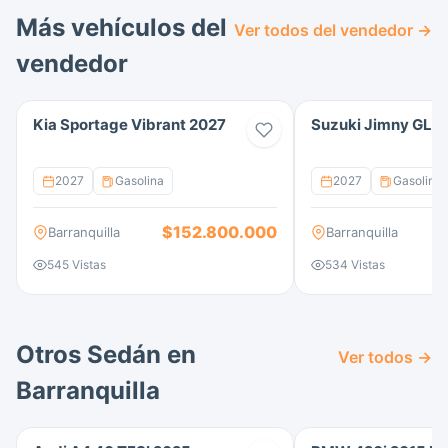
Más vehículos del
Ver todos del vendedor →
vendedor
Kia Sportage Vibrant 2027
Suzuki Jimny GLX
2027
Gasolina
2027
Gasolina
$152.800.000
Barranquilla
Barranquilla
545 Vistas
534 Vistas
Otros Sedán en
Ver todos →
Barranquilla