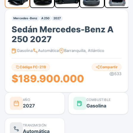
Mercedes-Benz
A 250
2027
Sedán Mercedes-Benz A
250 2027
Gasolina
Automática
Barranquilla, Atlántico
Código FC-219
Compartir
533
$189.900.000
AÑO
COMBUSTIBLE
2027
Gasolina
TRANSMISIÓN
Automática