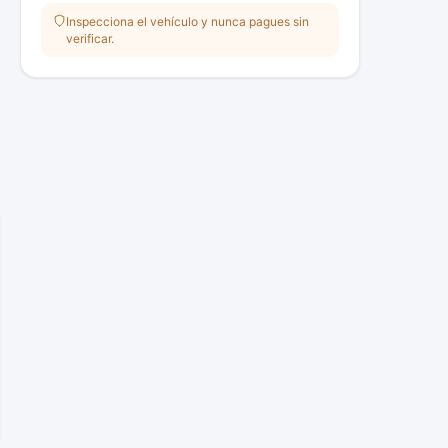
Inspecciona el vehículo y nunca pagues sin
verificar.