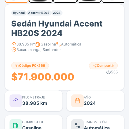
Hyundai
Accent HB20S
2024
Sedán Hyundai Accent
HB20S 2024
38.985 km
Gasolina
Automática
Bucaramanga, Santander
Código FC-269
Compartir
535
$71.900.000
KILOMETRAJE
AÑO
38.985 km
2024
COMBUSTIBLE
TRANSMISIÓN
Gasolina
Automática