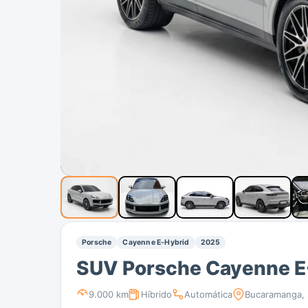
Porsche
Cayenne E-Hybrid
2025
SUV Porsche Cayenne E
9.000 km
Híbrido
Automática
Bucaramanga, 