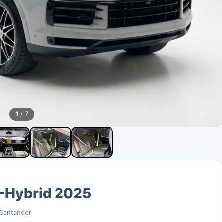
1
/ 7
-Hybrid 2025
Santander