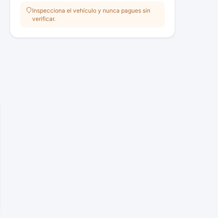
Inspecciona el vehículo y nunca pagues sin
verificar.