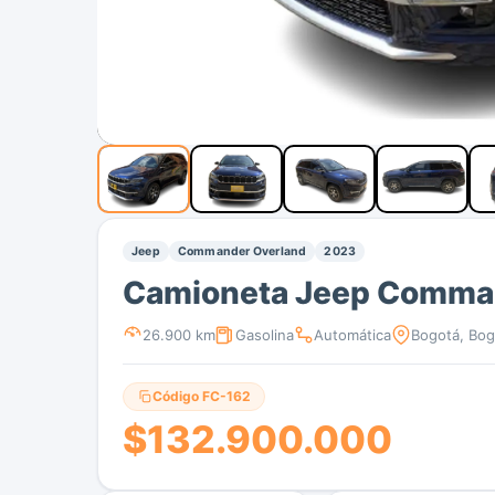
Jeep
Commander Overland
2023
Camioneta Jeep Comma
26.900 km
Gasolina
Automática
Bogotá, Bog
Código FC-162
$132.900.000