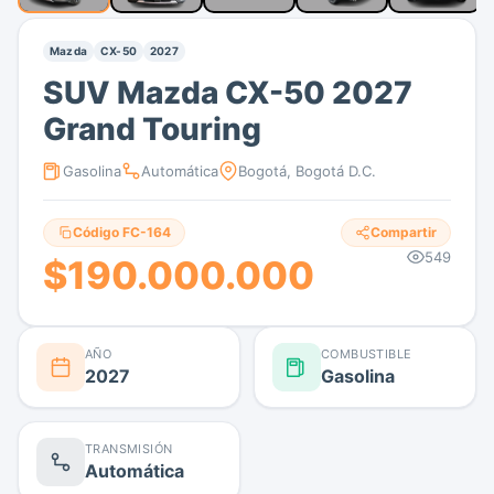
Mazda
CX-50
2027
SUV Mazda CX-50 2027
Grand Touring
Gasolina
Automática
Bogotá, Bogotá D.C.
Código FC-164
Compartir
549
$190.000.000
AÑO
COMBUSTIBLE
2027
Gasolina
TRANSMISIÓN
Automática