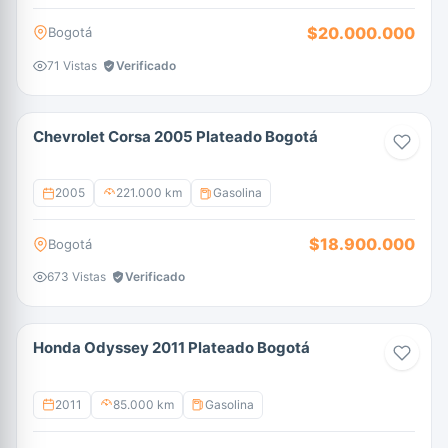
$20.000.000
Bogotá
71 Vistas
Verificado
Chevrolet Corsa 2005 Plateado Bogotá
2005
221.000 km
Gasolina
$18.900.000
Bogotá
673 Vistas
Verificado
Honda Odyssey 2011 Plateado Bogotá
2011
85.000 km
Gasolina