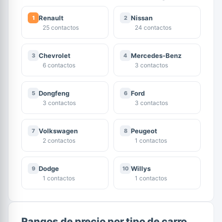
Renault
Nissan
1
2
25 contactos
24 contactos
Chevrolet
Mercedes-Benz
3
4
6 contactos
3 contactos
Dongfeng
Ford
5
6
3 contactos
3 contactos
Volkswagen
Peugeot
7
8
2 contactos
1 contactos
Dodge
Willys
9
10
1 contactos
1 contactos
Rangos de precio por tipo de carro