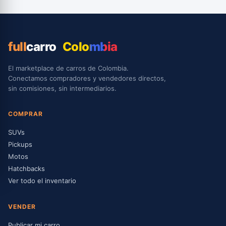
full
carro
Colombia
El marketplace de carros de Colombia.
Conectamos compradores y vendedores directos,
sin comisiones, sin intermediarios.
COMPRAR
SUVs
Pickups
Motos
Hatchbacks
Ver todo el inventario
VENDER
Publicar mi carro