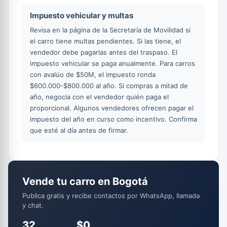
Impuesto vehicular y multas
Revisa en la página de la Secretaría de Movilidad si
el carro tiene multas pendientes. Si las tiene, el
vendedor debe pagarlas antes del traspaso. El
impuesto vehicular se paga anualmente. Para carros
con avalúo de $50M, el impuesto ronda
$600.000-$800.000 al año. Si compras a mitad de
año, negocia con el vendedor quién paga el
proporcional. Algunos vendedores ofrecen pagar el
impuesto del año en curso como incentivo. Confirma
que esté al día antes de firmar.
Vende tu carro en Bogotá
Publica gratis y recibe contactos por WhatsApp, llamada
y chat.
32
$0