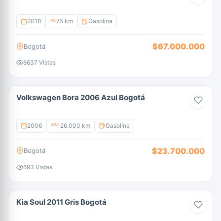
2018
75 km
Gasolina
$67.000.000
Bogotá
8637 Vistas
Volkswagen Bora 2006 Azul Bogotá
2006
126.000 km
Gasolina
$23.700.000
Bogotá
693 Vistas
Kia Soul 2011 Gris Bogotá