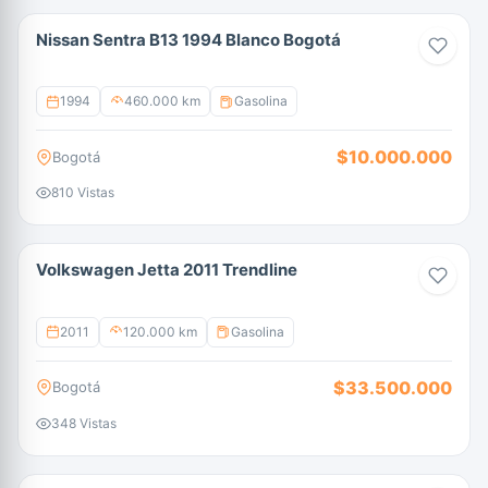
Nissan Sentra B13 1994 Blanco Bogotá
1994
460.000 km
Gasolina
$10.000.000
Bogotá
810 Vistas
Volkswagen Jetta 2011 Trendline
2011
120.000 km
Gasolina
$33.500.000
Bogotá
348 Vistas