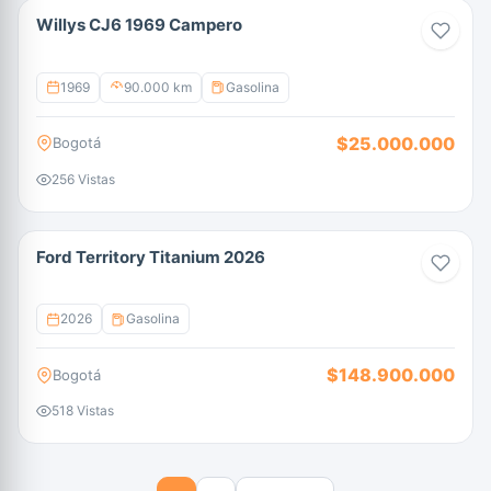
Willys CJ6 1969 Campero
1969
90.000 km
Gasolina
$25.000.000
Bogotá
256 Vistas
Ford Territory Titanium 2026
2026
Gasolina
$148.900.000
Bogotá
518 Vistas