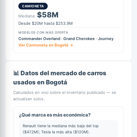
CAMIONETA
$58M
Mediana
Desde $20M hasta $253.9M
MODELOS CON MÁS OFERTA
Commander Overland · Grand Cherokee · Journey
Ver Camioneta en Bogotá →
📊 Datos del mercado de carros
usados en Bogotá
Calculados en vivo sobre el inventario publicado — se
actualizan solos.
¿Qué marca es más económica?
Renault tiene la mediana más baja del top
($47.2M); Tesla la más alta ($120M).