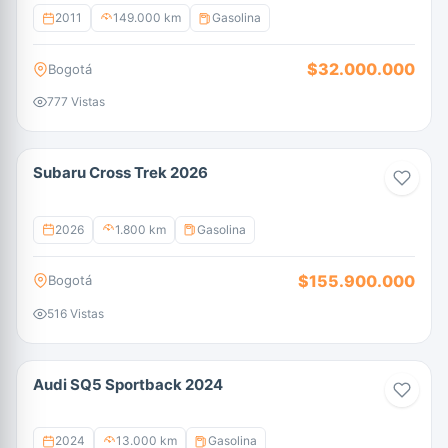
2011
149.000 km
Gasolina
$32.000.000
Bogotá
777 Vistas
Subaru Cross Trek 2026
2026
1.800 km
Gasolina
$155.900.000
Bogotá
516 Vistas
Audi SQ5 Sportback 2024
2024
13.000 km
Gasolina