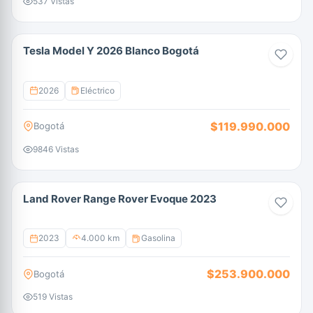
537 Vistas
Tesla Model Y 2026 Blanco Bogotá
2026
Eléctrico
$119.990.000
Bogotá
9846 Vistas
Land Rover Range Rover Evoque 2023
2023
4.000 km
Gasolina
$253.900.000
Bogotá
519 Vistas