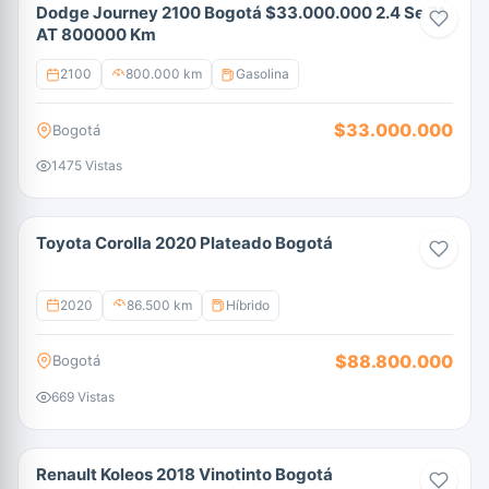
Dodge Journey 2100 Bogotá $33.000.000 2.4 Se 7A
AT 800000 Km
2100
800.000 km
Gasolina
$33.000.000
Bogotá
1475 Vistas
Toyota Corolla 2020 Plateado Bogotá
2020
86.500 km
Híbrido
$88.800.000
Bogotá
669 Vistas
Renault Koleos 2018 Vinotinto Bogotá