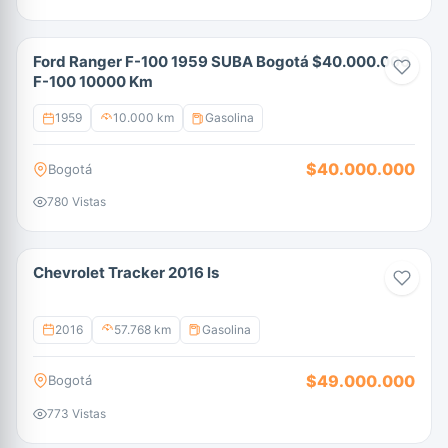
Ford Ranger F-100 1959 SUBA Bogotá $40.000.000
F-100 10000 Km
1959
10.000 km
Gasolina
$40.000.000
Bogotá
780 Vistas
Chevrolet Tracker 2016 ls
2016
57.768 km
Gasolina
$49.000.000
Bogotá
773 Vistas