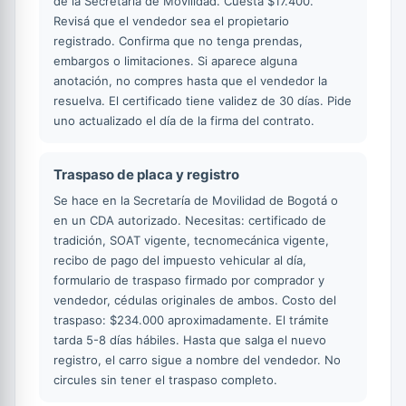
de la Secretaría de Movilidad. Cuesta $17.400.
Revisá que el vendedor sea el propietario
registrado. Confirma que no tenga prendas,
embargos o limitaciones. Si aparece alguna
anotación, no compres hasta que el vendedor la
resuelva. El certificado tiene validez de 30 días. Pide
uno actualizado el día de la firma del contrato.
Traspaso de placa y registro
Se hace en la Secretaría de Movilidad de Bogotá o
en un CDA autorizado. Necesitas: certificado de
tradición, SOAT vigente, tecnomecánica vigente,
recibo de pago del impuesto vehicular al día,
formulario de traspaso firmado por comprador y
vendedor, cédulas originales de ambos. Costo del
traspaso: $234.000 aproximadamente. El trámite
tarda 5-8 días hábiles. Hasta que salga el nuevo
registro, el carro sigue a nombre del vendedor. No
circules sin tener el traspaso completo.