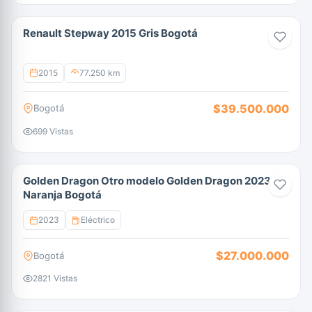
Renault Stepway 2015 Gris Bogotá
2015
77.250 km
$39.500.000
Bogotá
699 Vistas
Golden Dragon Otro modelo Golden Dragon 2023
Naranja Bogotá
2023
Eléctrico
$27.000.000
Bogotá
2821 Vistas