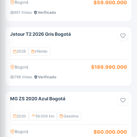
$59.900.000
Bogotá
651 Vistas
Verificado
Jetour T2 2026 Gris Bogotá
2026
Híbrido
$189.990.000
Bogotá
768 Vistas
Verificado
MG ZS 2020 Azul Bogotá
2020
59.000 km
Gasolina
$60.000.000
Bogotá