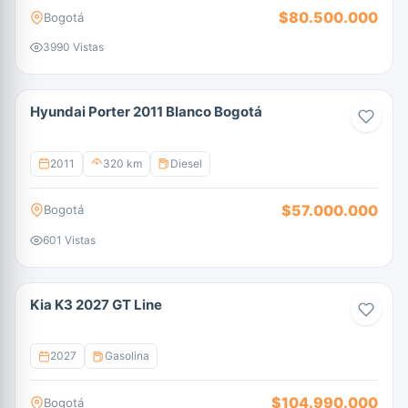
$80.500.000
Bogotá
3990 Vistas
Hyundai Porter 2011 Blanco Bogotá
2011
320 km
Diesel
$57.000.000
Bogotá
601 Vistas
Kia K3 2027 GT Line
2027
Gasolina
$104.990.000
Bogotá