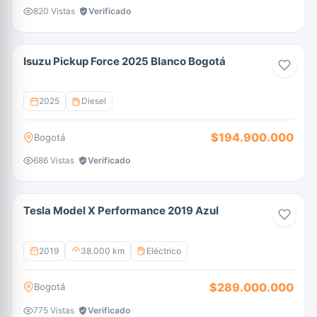
820 Vistas
Verificado
Isuzu Pickup Force 2025 Blanco Bogotá
2025
Diesel
$194.900.000
Bogotá
686 Vistas
Verificado
Tesla Model X Performance 2019 Azul
2019
38.000 km
Eléctrico
$289.000.000
Bogotá
775 Vistas
Verificado