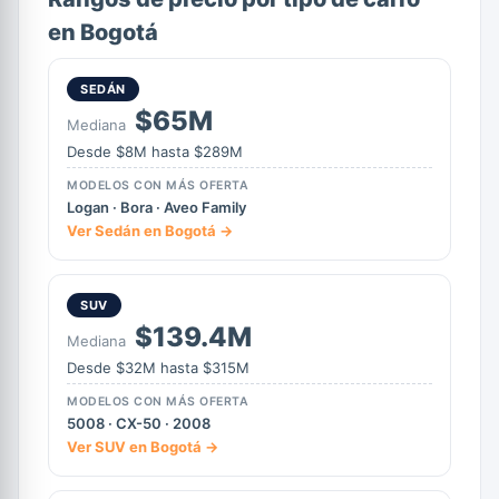
en Bogotá
SEDÁN
$65M
Mediana
Desde $8M hasta $289M
MODELOS CON MÁS OFERTA
Logan · Bora · Aveo Family
Ver Sedán en Bogotá →
SUV
$139.4M
Mediana
Desde $32M hasta $315M
MODELOS CON MÁS OFERTA
5008 · CX-50 · 2008
Ver SUV en Bogotá →