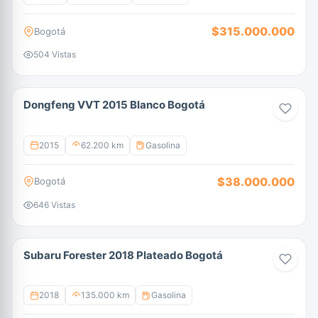
$315.000.000
Bogotá
504 Vistas
Dongfeng VVT 2015 Blanco Bogotá
2015
62.200 km
Gasolina
$38.000.000
Bogotá
646 Vistas
Subaru Forester 2018 Plateado Bogotá
2018
135.000 km
Gasolina