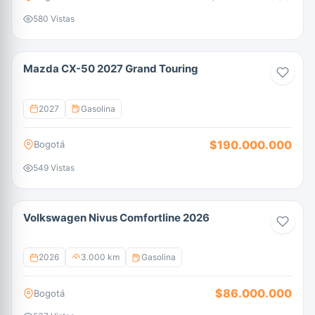
580 Vistas
Mazda CX-50 2027 Grand Touring
2027
Gasolina
$190.000.000
Bogotá
549 Vistas
Volkswagen Nivus Comfortline 2026
2026
3.000 km
Gasolina
$86.000.000
Bogotá