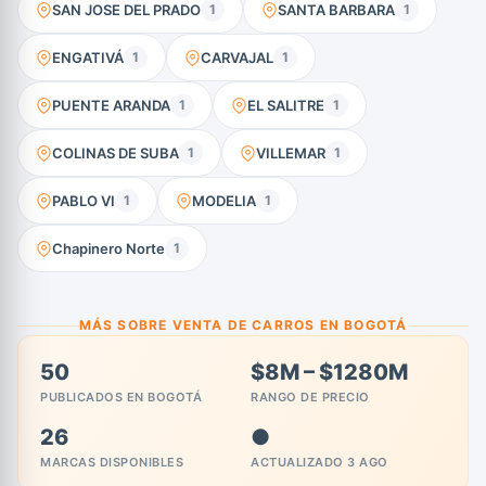
SAN JOSE DEL PRADO
SANTA BARBARA
1
1
ENGATIVÁ
CARVAJAL
1
1
PUENTE ARANDA
EL SALITRE
1
1
COLINAS DE SUBA
VILLEMAR
1
1
PABLO VI
MODELIA
1
1
Chapinero Norte
1
MÁS SOBRE VENTA DE CARROS EN BOGOTÁ
50
$8M – $1280M
PUBLICADOS EN BOGOTÁ
RANGO DE PRECIO
26
●
MARCAS DISPONIBLES
ACTUALIZADO 3 AGO