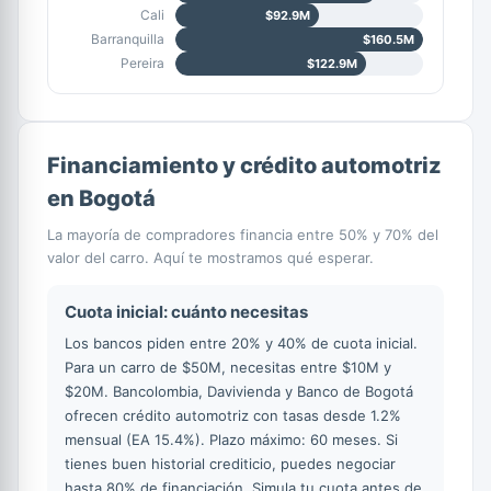
Cali
$92.9M
Barranquilla
$160.5M
Pereira
$122.9M
Financiamiento y crédito automotriz
en Bogotá
La mayoría de compradores financia entre 50% y 70% del
valor del carro. Aquí te mostramos qué esperar.
Cuota inicial: cuánto necesitas
Los bancos piden entre 20% y 40% de cuota inicial.
Para un carro de $50M, necesitas entre $10M y
$20M. Bancolombia, Davivienda y Banco de Bogotá
ofrecen crédito automotriz con tasas desde 1.2%
mensual (EA 15.4%). Plazo máximo: 60 meses. Si
tienes buen historial crediticio, puedes negociar
hasta 80% de financiación. Simula tu cuota antes de