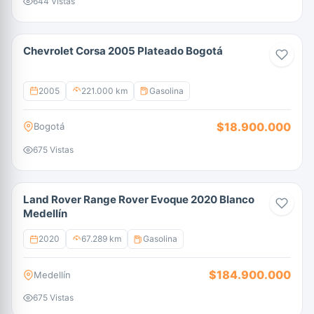
644 Vistas
Chevrolet Corsa 2005 Plateado Bogotá
2005
221.000 km
Gasolina
$18.900.000
Bogotá
675 Vistas
Land Rover Range Rover Evoque 2020 Blanco
Medellín
2020
67.289 km
Gasolina
$184.900.000
Medellín
675 Vistas