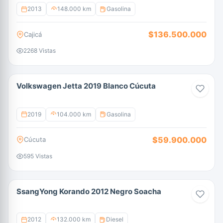
2013
148.000 km
Gasolina
$136.500.000
Cajicá
2268 Vistas
Volkswagen Jetta 2019 Blanco Cúcuta
2019
104.000 km
Gasolina
$59.900.000
Cúcuta
595 Vistas
SsangYong Korando 2012 Negro Soacha
2012
132.000 km
Diesel