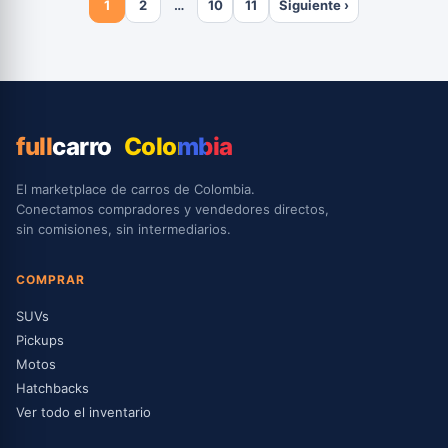
1
2
…
10
11
Siguiente ›
full
carro
Colombia
El marketplace de carros de Colombia.
Conectamos compradores y vendedores directos,
sin comisiones, sin intermediarios.
COMPRAR
SUVs
Pickups
Motos
Hatchbacks
Ver todo el inventario