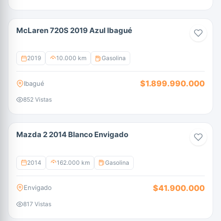
McLaren 720S 2019 Azul Ibagué
2019
10.000 km
Gasolina
$1.899.990.000
Ibagué
852 Vistas
Mazda 2 2014 Blanco Envigado
2014
162.000 km
Gasolina
$41.900.000
Envigado
817 Vistas