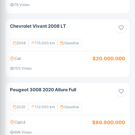
76 Vistas
Chevrolet Vivant 2008 LT
2008
115.000 km
Gasolina
$20.000.000
Cali
105 Vistas
Peugeot 3008 2020 Allure Full
2020
112.000 km
Gasolina
$80.900.000
Cajicá
696 Vistas