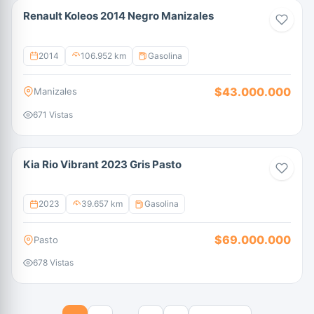
Renault Koleos 2014 Negro Manizales
2014
106.952 km
Gasolina
$43.000.000
Manizales
671 Vistas
Kia Rio Vibrant 2023 Gris Pasto
2023
39.657 km
Gasolina
$69.000.000
Pasto
678 Vistas