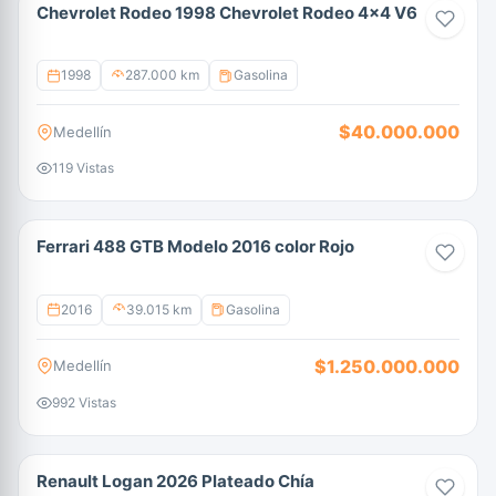
Chevrolet Rodeo 1998 Chevrolet Rodeo 4x4 V6
1998
287.000 km
Gasolina
$40.000.000
Medellín
119 Vistas
Ferrari 488 GTB Modelo 2016 color Rojo
2016
39.015 km
Gasolina
$1.250.000.000
Medellín
992 Vistas
Renault Logan 2026 Plateado Chía