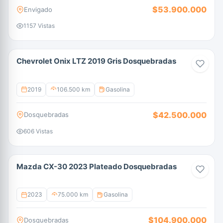
$53.900.000
Envigado
1157 Vistas
Chevrolet Onix LTZ 2019 Gris Dosquebradas
2019
106.500 km
Gasolina
$42.500.000
Dosquebradas
606 Vistas
Mazda CX-30 2023 Plateado Dosquebradas
2023
75.000 km
Gasolina
$104.900.000
Dosquebradas