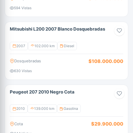
594 Vistas
Mitsubishi L200 2007 Blanco Dosquebradas
2007
102.000 km
Diesel
$108.000.000
Dosquebradas
630 Vistas
Peugeot 207 2010 Negro Cota
2010
139.000 km
Gasolina
$29.900.000
Cota