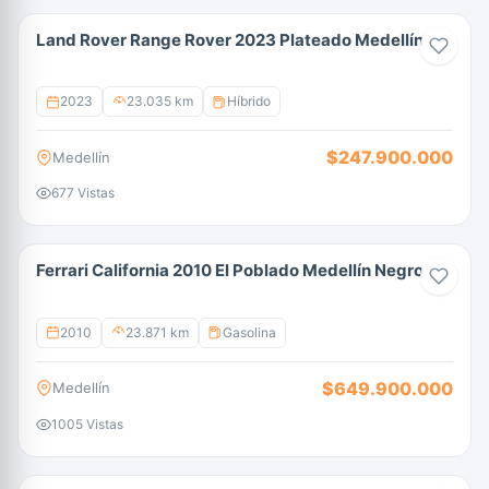
Land Rover Range Rover 2023 Plateado Medellín
2023
23.035 km
Híbrido
$247.900.000
Medellín
677 Vistas
Ferrari California 2010 El Poblado Medellín Negro
2010
23.871 km
Gasolina
$649.900.000
Medellín
1005 Vistas