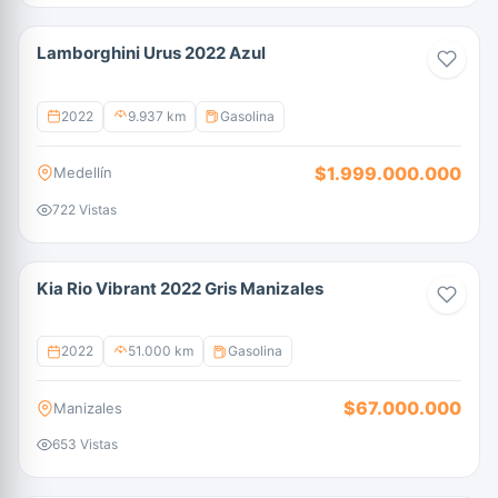
Lamborghini Urus 2022 Azul
2022
9.937 km
Gasolina
$1.999.000.000
Medellín
722 Vistas
Kia Rio Vibrant 2022 Gris Manizales
2022
51.000 km
Gasolina
$67.000.000
Manizales
653 Vistas