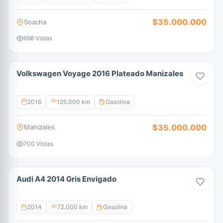
$35.000.000
Soacha
698 Vistas
Volkswagen Voyage 2016 Plateado Manizales
2016
125.000 km
Gasolina
$35.000.000
Manizales
700 Vistas
Audi A4 2014 Gris Envigado
2014
72.000 km
Gasolina