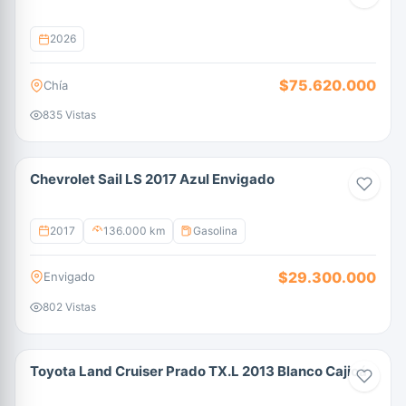
2026
$75.620.000
Chía
835 Vistas
Chevrolet Sail LS 2017 Azul Envigado
2017
136.000 km
Gasolina
$29.300.000
Envigado
802 Vistas
Toyota Land Cruiser Prado TX.L 2013 Blanco Cajicá