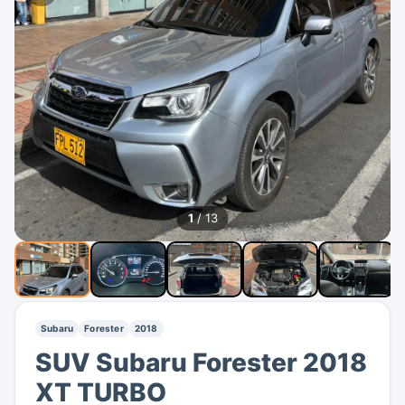
1
/ 13
Subaru
Forester
2018
SUV Subaru Forester 2018
XT TURBO