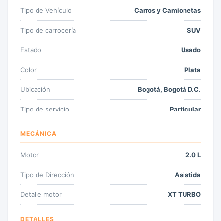
Tipo de Vehículo
Carros y Camionetas
Tipo de carrocería
SUV
Estado
Usado
Color
Plata
Ubicación
Bogotá, Bogotá D.C.
Tipo de servicio
Particular
MECÁNICA
Motor
2.0 L
Tipo de Dirección
Asistida
Detalle motor
XT TURBO
DETALLES