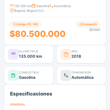
135.000 km
Gasolina
Automática
Bogotá, Bogotá D.C.
Código FC-142
Compartir
3991
$80.500.000
KILOMETRAJE
AÑO
135.000 km
2018
COMBUSTIBLE
TRANSMISIÓN
Gasolina
Automática
Especificaciones
GENERAL