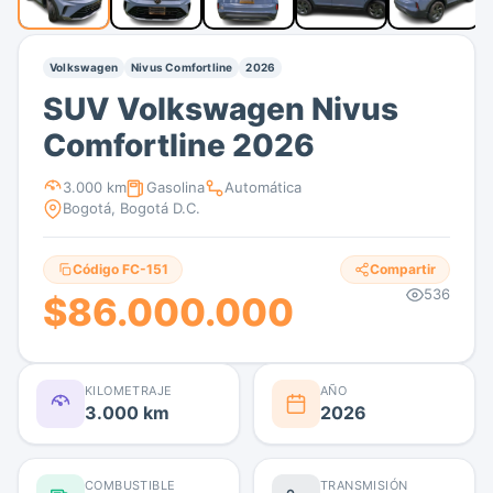
Volkswagen
Nivus Comfortline
2026
SUV Volkswagen Nivus
Comfortline 2026
3.000 km
Gasolina
Automática
Bogotá, Bogotá D.C.
Código FC-151
Compartir
536
$86.000.000
KILOMETRAJE
AÑO
3.000 km
2026
COMBUSTIBLE
TRANSMISIÓN